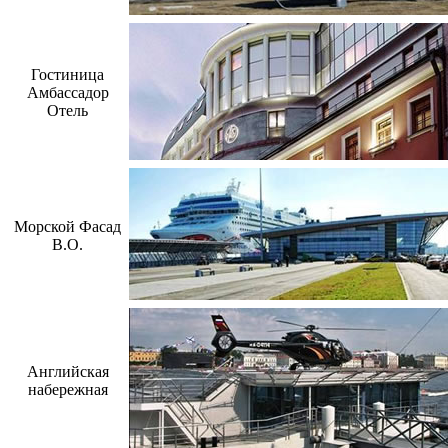
Гостиница
Амбассадор
Отель
Морской Фасад
В.О.
Английская
набережная