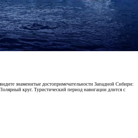
 увидите знаменитые достопримечательности Западной Сибири:
 Полярный круг. Туристический период навигации длится с