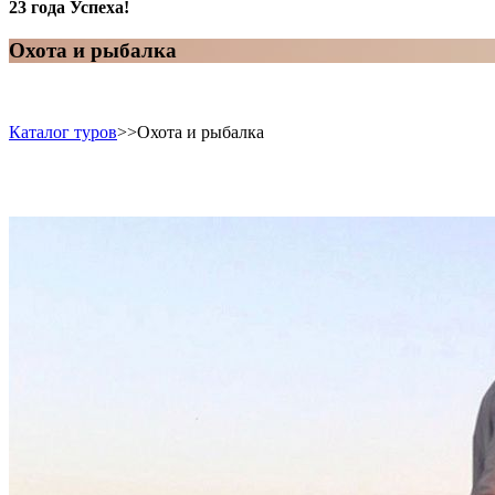
23 года Успеха!
Охота и рыбалка
Каталог туров
>>
Охота и рыбалка