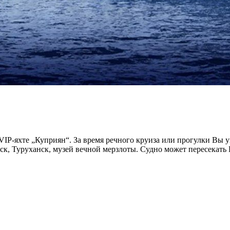
VIP-яхте „Куприян“. За время речного круиза или прогулки Вы
ск, Туруханск, музей вечной мерзлоты. Судно может пересекать