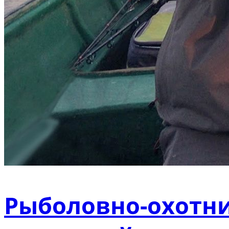
Рыболовно-охотни