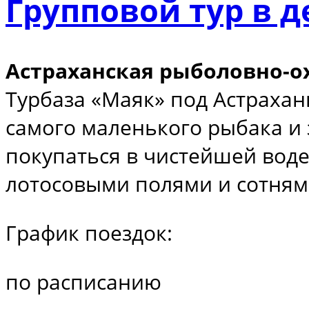
Групповой тур в д
Астраханская рыболовно-ох
Турбаза «Маяк» под Астрахань
самого маленького рыбака и 
покупаться в чистейшей воде
лотосовыми полями и сотням
График поездок:
по расписанию