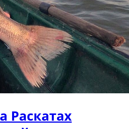
а Раскатах