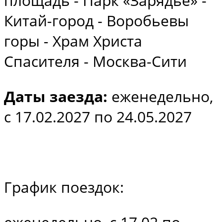
площадь - Парк «Зарядье» -
Китай-город - Воробьевы
горы - Храм Христа
Спасителя - Москва-Сити
Даты заезда:
еженедельно,
с 17.02.2027 по 24.05.2027
График поездок: