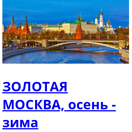
ЗОЛОТАЯ
МОСКВА, осень -
зима