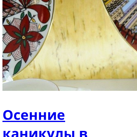
Осенние
каникулы в