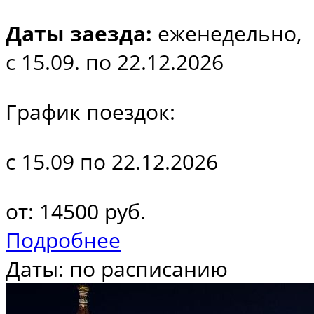
Даты заезда:
еженедельно,
с 15.09. по 22.12.2026
График поездок:
с 15.09 по 22.12.2026
от: 14500 руб.
Подробнее
Даты: по расписанию