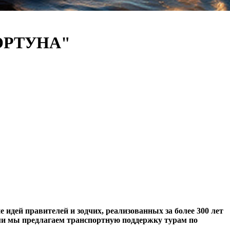
"ФОРТУНА"
идей правителей и зодчих, реализованных за более 300 лет
ми мы предлагаем транспортную поддержку турам по