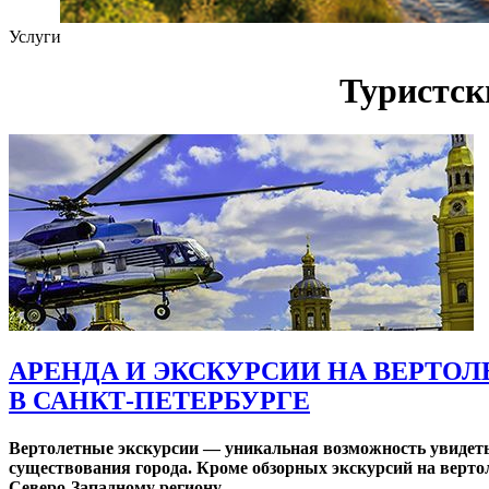
Услуги
Туристск
АРЕНДА И ЭКСКУРСИИ НА ВЕРТОЛ
В САНКТ-ПЕТЕРБУРГЕ
Вертолетные экскурсии — уникальная возможность увидеть С
существования города. Кроме обзорных экскурсий на верт
Северо-Западному региону.