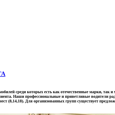
ТА
мобилей среди которых есть как отечественные марки, так 
лиента. Наши профессиональные и приветливые водители рад
ст (8,14,18). Для организованных групп существует предло