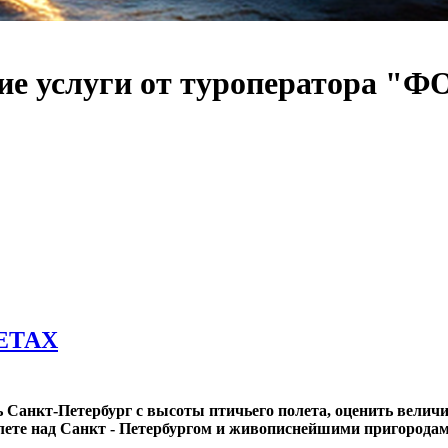
ие услуги от туроператора 
ЕТАХ
анкт-Петербург с высоты птичьего полета, оценить величие 
олете над Санкт - Петербургом и живописнейшими пригорода