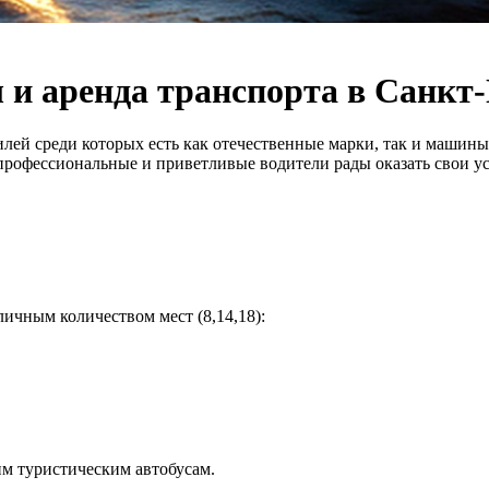
и аренда транспорта в Санкт
илей среди которых есть как отечественные марки, так и маши
профессиональные и приветливые водители рады оказать свои ус
ичным количеством мест (8,14,18):
м туристическим автобусам.