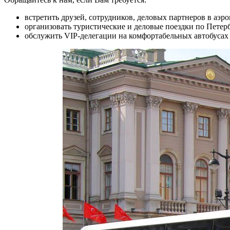
встретить друзей, сотрудников, деловых партнеров в аэро
организовать туристические и деловые поездки по Петер
обслужить VIP-делегации на комфортабельных автобусах 