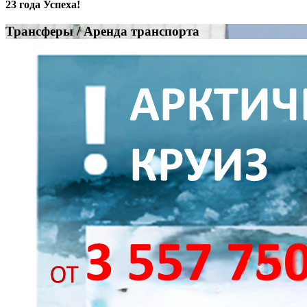
23 года Успеха!
Трансферы / Аренда транспорта