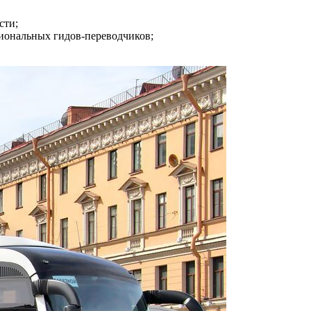
сти;
сиональных гидов-переводчиков;