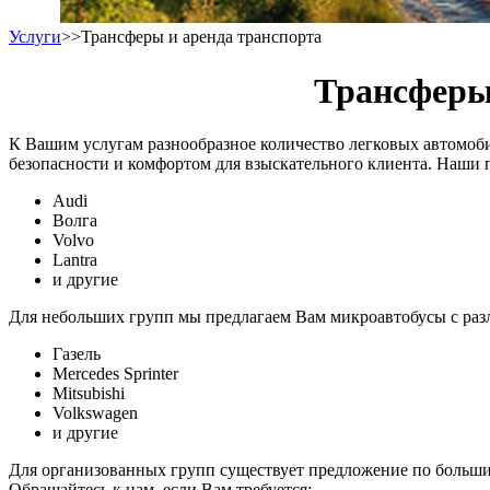
Услуги
>>
Трансферы и аренда транспорта
Трансферы 
К Вашим услугам разнообразное количество легковых автомоб
безопасности и комфортом для взыскательного клиента. Наши 
Audi
Волга
Volvo
Lantra
и другие
Для небольших групп мы предлагаем Вам микроавтобусы с разл
Газель
Mercedes Sprinter
Mitsubishi
Volkswagen
и другие
Для организованных групп существует предложение по больши
Обращайтесь к нам, если Вам требуется: