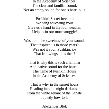
In the Academy of Sciences!
The clear and familiar sound,
Not an empty sound for one’s heart!<...>
Pushkin! Secret freedom
We sang following you!
Give us a hand in the foul weather,
Help us in our mute struggle!
Was not it the sweetness of your sounds
That inspired us in those years?
Was not it your, Pushkin, joy
That lent wings to us then?
That is why this is such a familiar
And native sound for the heart –
The name of Pushkin House
In the Academy of Sciences.
That is why in the sunset hours
Heading into the night darkness
From the white square of the Senate
I quietly bow to it.
Alexander Blok