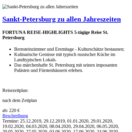
Sankt-Petersburg zu allen Jahreszeiten
FORTUNA REISE-HIGHLIGHTS 5-tägige Reise St.
Petersburg
Bernsteinzimmer und Eremitage - Kulturschätze bestaunen;
Kulinarische Genüsse mit typisch russischer Küche im
Landtypischen Lokals.
Das märchenhafte St. Petersburg mit seinen imposanten
Palästen und Fürstenhäusern erleben.
Reisezeitplan:
nach dem Zeitplan
ab: 220 €
Beschreibung
Termine: 25.12.2019, 29.12.2019, 01.01.2020, 29.01.2020,
19.02.2020, 04.03.2020, 08.04.2020, 29.04.2020, 06.05.2020,
20.05.2020, 27.05.2020, 03.06.2020, 17.06.2020, 24.06.2020,