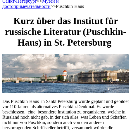
Санкт-Петербург
>>
Музеи и
достопримечательности
>>
Puschkin-Haus
Kurz über das Institut für
russische Literatur (Puschkin-
Haus) in St. Petersburg
Das Puschkin-Haus in Sankt Petersburg wurde geplant und gebildet
vor 110 Jahren als alternatives Puschkin-Denkmal. Es wurde
beschlossen, eine besondere Institution zu organisieren, welche in
Russland noch nicht gab, in der sich alles, was Leben und Schaffen
nicht nur von Puschkin, sondern auch von den anderen
hervorragenden Schriftsteller betrifft, versammelt würde: die