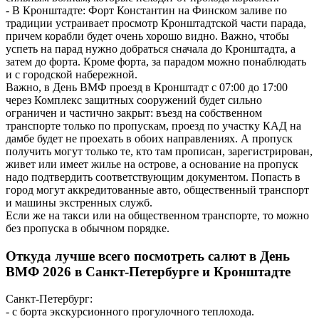
- В Кронштадте: Форт Константин на Финском заливе по
традиции устраивает просмотр Кронштадтской части парада,
причем корабли будет очень хорошо видно. Важно, чтобы
успеть на парад нужно добраться сначала до Кронштадта, а
затем до форта. Кроме форта, за парадом можно понаблюдать
и с городской набережной.
Важно, в День ВМФ проезд в Кронштадт с 07:00 до 17:00
через Комплекс защитных сооружений будет сильно
ограничен и частично закрыт: въезд на собственном
транспорте только по пропускам, проезд по участку КАД на
дамбе будет не проехать в обоих направлениях. А пропуск
получить могут только те, кто там прописан, зарегистрирован,
живет или имеет жилье на острове, а основание на пропуск
надо подтвердить соответствующим документом. Попасть в
город могут аккредитованные авто, общественный транспорт
и машины экстренных служб.
Если же на такси или на общественном транспорте, то можно
без пропуска в обычном порядке.
Откуда лучше всего посмотреть салют в День
ВМФ 2026 в Санкт-Петербурге и Кронштадте
Санкт-Петербург:
- с борта экскурсионного прогулочного теплохода.