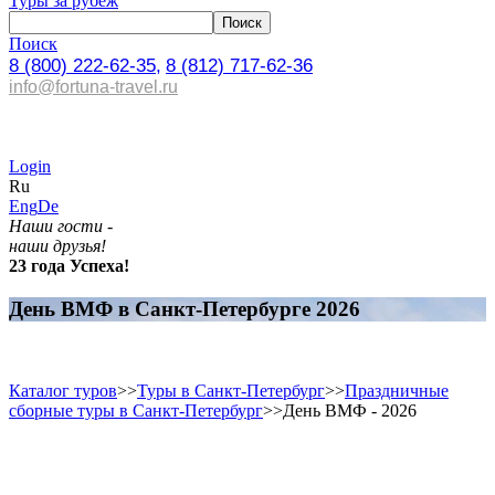
Туры за рубеж
Поиск
8 (800) 222-62-35,
8 (812) 717-62-36
info@fortuna-travel.ru
Login
Ru
Eng
De
Наши гости -
наши друзья!
23 года Успеха!
День ВМФ в Санкт-Петербурге 2026
Каталог туров
>>
Туры в Санкт-Петербург
>>
Праздничные
сборные туры в Санкт-Петербург
>>
День ВМФ - 2026