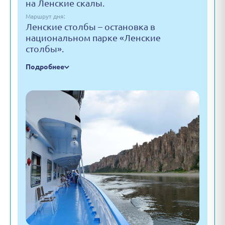
на Ленские скалы.
Маршрут дня:
Ленские столбы – остановка в
национальном парке «Ленские
столбы».
Подробнее