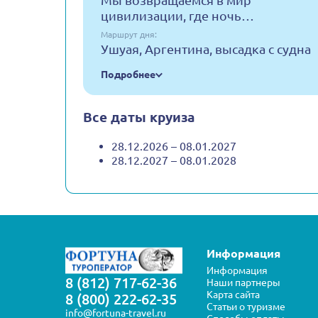
Мы возвращаемся в мир
цивилизации, где ночь…
Маршрут дня:
Ушуая, Аргентина, высадка с судна
Подробнее
Все даты круиза
28.12.2026 – 08.01.2027
28.12.2027 – 08.01.2028
Информация
Информация
8 (812) 717-62-36
Наши партнеры
Карта сайта
8 (800) 222-62-35
Статьи о туризме
info@fortuna-travel.ru