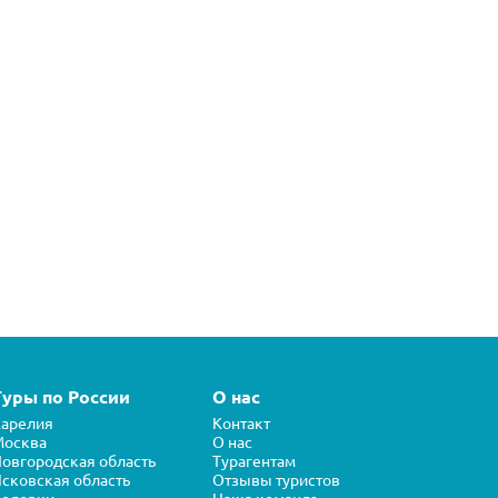
Туры по России
О нас
арелия
Контакт
Москва
О нас
овгородская область
Турагентам
сковская область
Отзывы туристов