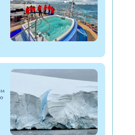
я
им
то