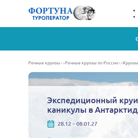
Речные круизы
>>
Речные круизы по России
>>
Круизы
Экспедиционный круи
каникулы в Антарктид
28.12 – 08.01.27