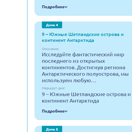
Подробнее
День 4
9 – Южные Шетландские острова и
континент Антарктида
Описание:
Исследуйте фантастический мир
последнего из открытых
континентов. Достигнув региона
Антарктического полуострова, мы
используем любую…
Маршрут дня:
9 – Южные Шетландские острова и
континент Антарктида
Подробнее
День 5