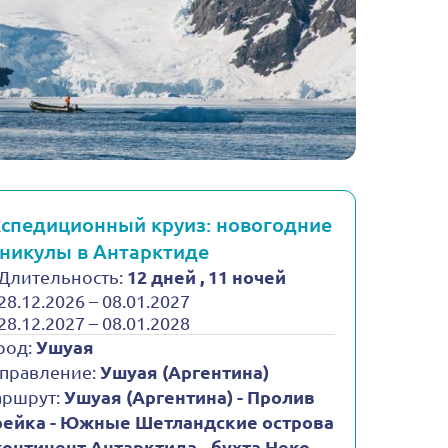
спедиционный круиз: новогодние
никулы в Антарктиде
Длительность:
12 дней , 11 ночей
28.12.2026 – 08.01.2027
28.12.2027 – 08.01.2028
род:
Ушуая
правление:
Ушуая (Аргентина)
ршрут:
Ушуая (Аргентина) - Пролив
ейка - Южные Шетландские острова
континент Антарктида - бухта Неко -