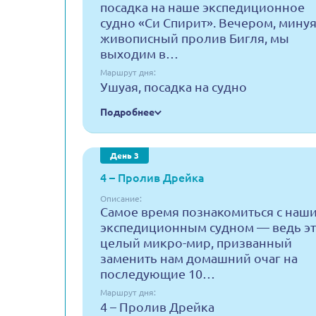
посадка на наше экспедиционное
судно «Си Спирит». Вечером, мину
живописный пролив Бигля, мы
выходим в…
Маршрут дня:
Ушуая, посадка на судно
Подробнее
День 3
4 – Пролив Дрейка
Описание:
Самое время познакомиться с наш
экспедиционным судном — ведь э
целый микро-мир, призванный
заменить нам домашний очаг на
последующие 10…
Маршрут дня:
4 – Пролив Дрейка