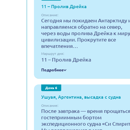
11 – Пролив Дрейка
Описание:
Сегодня мы покидаем Антарктиду 
направляемся обратно на север,
через воды пролива Дрейка к мир
цивилизации. Прокрутите все
впечатления…
Маршрут дня:
11 – Пролив Дрейка
Подробнее
День 6
Ушуая, Аргентина, высадка с судна
Описание:
После завтрака — время прощаться
гостеприимным бортом
экспедиционного судна «Си Спирит