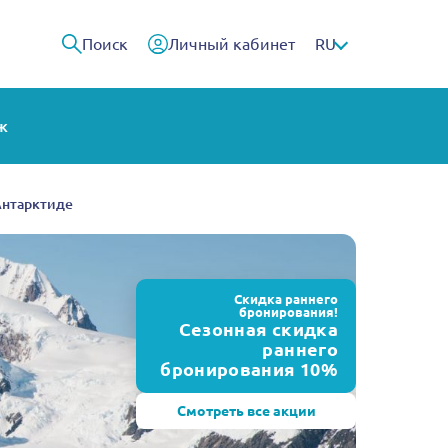
Поиск
Личный кабинет
RU
ж
Антарктиде
Скидка раннего
бронирования!
Сезонная скидка
раннего
бронирования 10%
Смотреть все акции