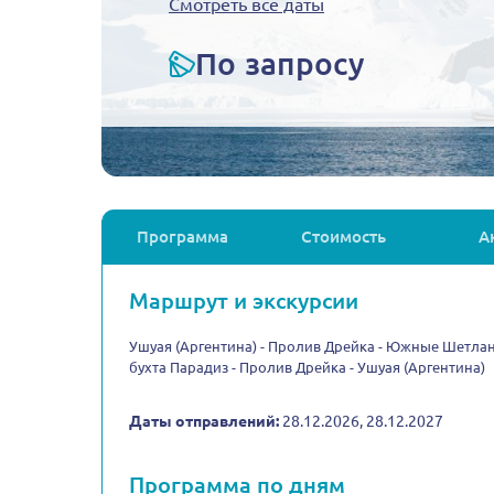
Смотреть все даты
По запросу
Программа
Стоимость
А
Маршрут и экскурсии
Ушуая (Аргентина) - Пролив Дрейка - Южные Шетланд
бухта Парадиз - Пролив Дрейка - Ушуая (Аргентина)
Даты отправлений:
28.12.2026, 28.12.2027
Программа по дням