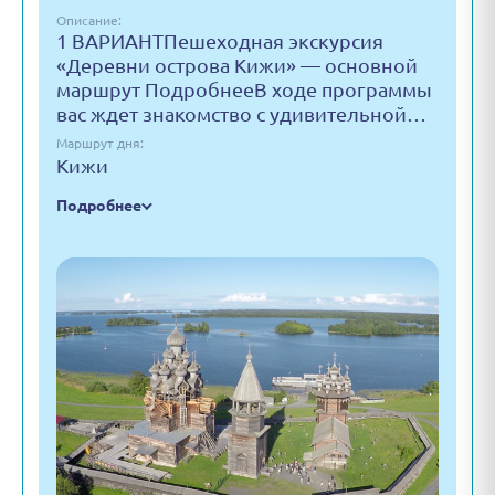
Описание:
1 ВАРИАНТПешеходная экскурсия
«Деревни острова Кижи» — основной
маршрут ПодробнееВ ходе программы
вас ждет знакомство с удивительной…
Маршрут дня:
Кижи
Подробнее