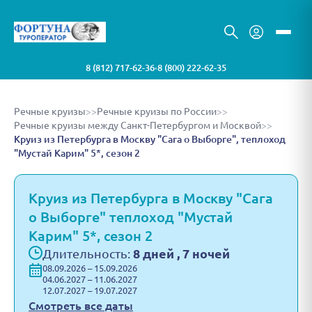
8 (812) 717-62-36
8 (800) 222-62-35
•
Речные круизы
>>
Речные круизы по России
>>
Речные круизы между Санкт-Петербургом и Москвой
>>
Круиз из Петербурга в Москву "Сага о Выборге", теплоход
"Мустай Карим" 5*, сезон 2
Круиз из Петербурга в Москву "Сага
о Выборге" теплоход "Мустай
Карим" 5*, сезон 2
Длительность:
8 дней , 7 ночей
08.09.2026 – 15.09.2026
04.06.2027 – 11.06.2027
12.07.2027 – 19.07.2027
Смотреть все даты