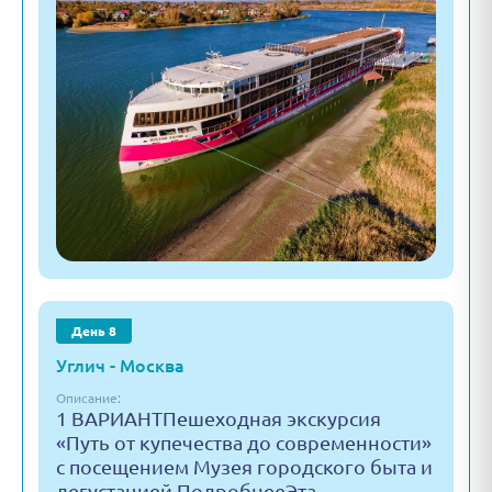
День 8
Углич - Москва
Описание:
1 ВАРИАНТПешеходная экскурсия
«Путь от купечества до современности»
с посещением Музея городского быта и
дегустацией ПодробнееЭта…