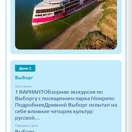
День 2
Выборг
Описание:
1 ВАРИАНТОбзорная экскурсия по
Выборгу с посещением парка Монрепо
ПодробнееДревний Выборг испытал на
себе влияние четырех культур:
русской…
Маршрут дня:
Выборг