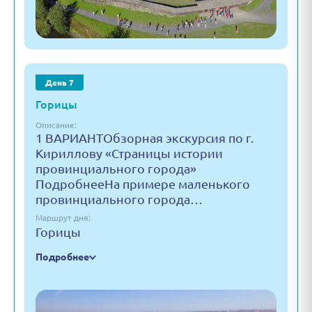
День 7
Горицы
Описание:
1 ВАРИАНТОбзорная экскурсия по г.
Кириллову «Страницы истории
провинциального города»
ПодробнееНа примере маленького
провинциального города…
Маршрут дня:
Горицы
Подробнее