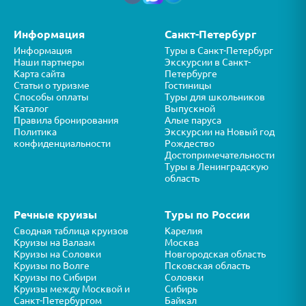
Информация
Санкт-Петербург
Информация
Туры в Санкт-Петербург
Наши партнеры
Экскурсии в Санкт-
Карта сайта
Петербурге
Статьи о туризме
Гостиницы
Способы оплаты
Туры для школьников
Каталог
Выпускной
Правила бронирования
Алые паруса
Политика
Экскурсии на Новый год
конфиденциальности
Рождество
Достопримечательности
Туры в Ленинградскую
область
Речные круизы
Туры по России
Сводная таблица круизов
Карелия
Круизы на Валаам
Москва
Круизы на Соловки
Новгородская область
Круизы по Волге
Псковская область
Круизы по Сибири
Соловки
Круизы между Москвой и
Сибирь
Санкт-Петербургом
Байкал