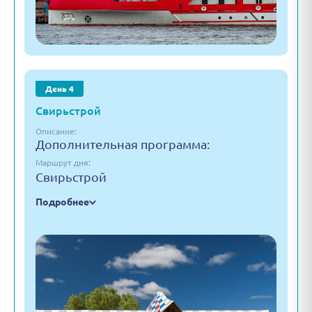
День 4
Свирьстрой
Описание:
Дополнительная программа:
Маршрут дня:
Свирьстрой
Подробнее