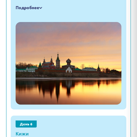
Подробнее
День 6
Кижи