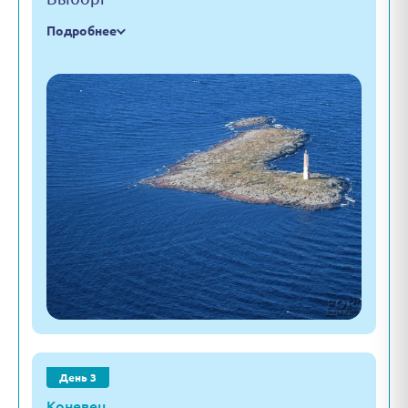
Подробнее
День 3
Коневец