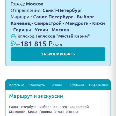
Город:
Москва
Отправление:
Санкт-Петербург
Маршрут:
Санкт-Петербург - Выборг -
Коневец - Свирьстрой - Мандроги - Кижи
- Горицы - Углич - Москва
Теплоход:
Теплоход "Мустай Карим"
181 815 ₽
от
/ чел
ЗАБРОНИРОВАТЬ
Программа
Стоимость
Акции
Теплоход
Информация
Маршрут и экскурсии
Санкт-Петербург - Выборг - Коневец - Свирьстрой -
Мандроги - Кижи - Горицы - Углич - Москва