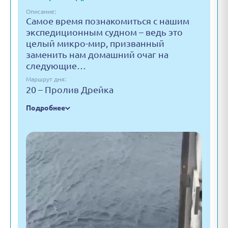
Описание:
Самое время познакомиться с нашим
экспедиционным судном – ведь это
целый микро-мир, призванный
заменить нам домашний очаг на
следующие…
Маршрут дня:
20 – Пролив Дрейка
Подробнее