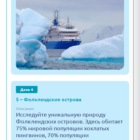
День 4
5 – Фолклендские острова
Описание:
Исследуйте уникальную природу
Фолклендских островов. Здесь обитает
75% мировой популяции хохлатых
пингвинов, 70% популяции