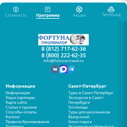
Теплоход
Стоимость
Программа
Акции
8 (812) 717-62-36
8 (800) 222-62-35
info@fortuna-travel.ru
Информация
Санкт-Петербург
Информация
Туры в Санкт-Петербург
Наши партнеры
Экскурсии в Санкт-
Карта сайта
Петербурге
Статьи о туризме
Гостиницы
Способы оплаты
Туры для школьников
Каталог
Выпускной
Правила бронирования
Алые паруса
Политика
Экскурсии на Новый год