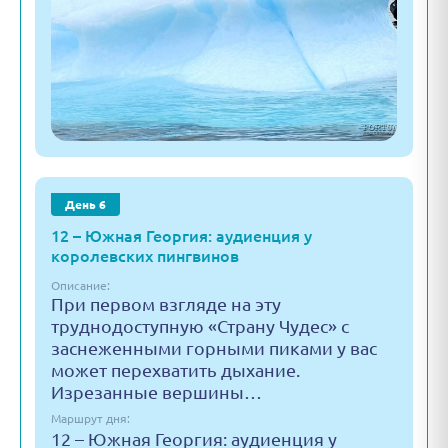
День 6
12 – Южная Георгия: аудиенция у
королевских пингвинов
Описание:
При первом взгляде на эту
труднодоступную «Страну Чудес» с
заснеженными горными пиками у вас
может перехватить дыхание.
Изрезанные вершины…
Маршрут дня:
12 – Южная Георгия: аудиенция у