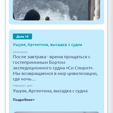
День 10
Ушуая, Аргентина, высадка с судна
Описание:
После завтрака - время прощаться с
гостеприимным бортом
экспедиционного судна «Си Спирит».
Мы возвращаемся в мир цивилизации,
где ночь…
Маршрут дня:
Ушуая, Аргентина, высадка с судна
Подробнее