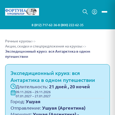
8 (812) 717-62-36
8 (800) 222-62-35
•
Речные круизы
>>
Акции, скидки и спецпредложения на круизы
>>
Экспедиционный круиз: вся Антарктика в одном
путешествии
Экспедиционный круиз: вся
Антарктика в одном путешествии
Длительность:
21 дней , 20 ночей
09.11.2026 – 29.11.2026
07.01.2027 – 27.01.2027
Город:
Ушуая
Отправление:
Ушуая (Аргентина)
Маршрут:
Ушуая (Аргентина) -