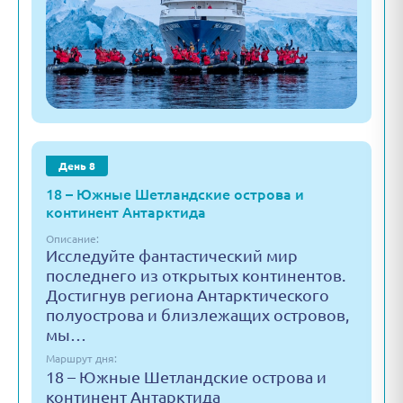
День 8
18 – Южные Шетландские острова и
континент Антарктида
Описание:
Исследуйте фантастический мир
последнего из открытых континентов.
Достигнув региона Антарктического
полуострова и близлежащих островов,
мы…
Маршрут дня:
18 – Южные Шетландские острова и
континент Антарктида