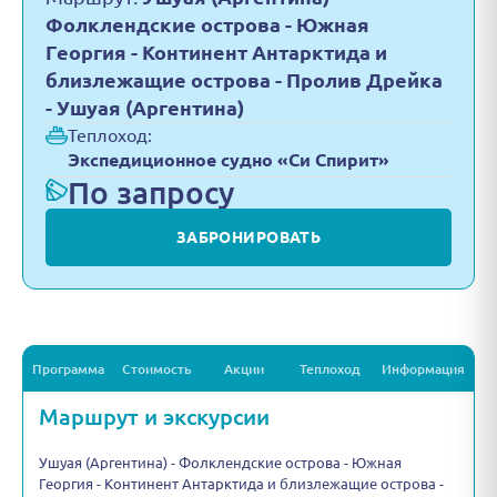
Фолклендские острова - Южная
Георгия - Континент Антарктида и
близлежащие острова - Пролив Дрейка
- Ушуая (Аргентина)
Теплоход:
Экспедиционное судно «Cи Cпирит»
По запросу
ЗАБРОНИРОВАТЬ
Программа
Стоимость
Акции
Теплоход
Информация
Маршрут и экскурсии
Ушуая (Аргентина) - Фолклендские острова - Южная
Георгия - Континент Антарктида и близлежащие острова -