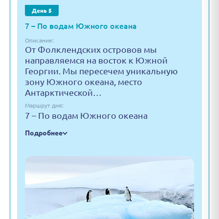
День 5
7 – По водам Южного океана
Описание:
От Фолклендских островов мы
направляемся на восток к Южной
Георгии. Мы пересечем уникальную
зону Южного океана, место
Антарктической…
Маршрут дня:
7 – По водам Южного океана
Подробнее