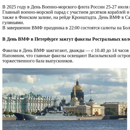
В 2025 году в День Военно-морского флота России 25-27 июля
Главный военно-морской парад с участием десятков кораблей и
также в Финском заливе, на рейде Кронштадта. День ВМФ в Са
гуляньями.
В завершении ВМФ праздника в 22:00 состоятся салюты на Бо
В День ВМФ в Петербурге зажгут факелы Ростральных кол
Факелы в День ВМФ зажгигают, дважды — с 10.40 до 14 часов и
Напомним, что главные факелы освещают Васильевский остров н
торжественного бала выпускников.