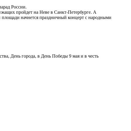
парад России.
лужащих пройдет на Неве в Санкт-Петербурге. А
ой площади начнется праздничный концерт с народными
ва, День города, в День Победы 9 мая и в честь