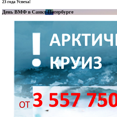
23 года Успеха!
День ВМФ в Санкт-Петербурге