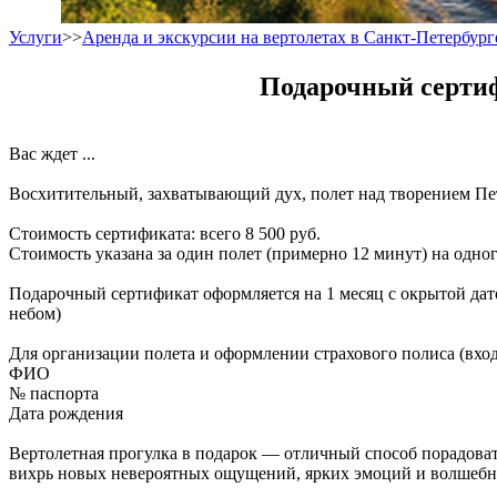
Услуги
>>
Аренда и экскурсии на вертолетах в Санкт-Петербург
Подарочный сертифи
Вас ждет ...
Восхитительный, захватывающий дух, полет над творением Пет
Стоимость сертификата: всего 8 500 руб.
Стоимость указана за один полет (примерно 12 минут) на одног
Подарочный сертификат оформляется на 1 месяц с окрытой дат
небом)
Для организации полета и оформлении страхового полиса (вхо
ФИО
№ паспорта
Дата рождения
Вертолетная прогулка в подарок — отличный способ порадоват
вихрь новых невероятных ощущений, ярких эмоций и волшебны