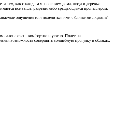
е за тем, как с каждым мгновением дома, люди и деревья
нимается все выше, разрезая небо вращающимся пропеллером.
редаваемые ощущения или поделиться ими с близкими людьми?
м салоне очень комфортно и уютно. Полет на
альная возможность совершить волшебную прогулку в облаках,