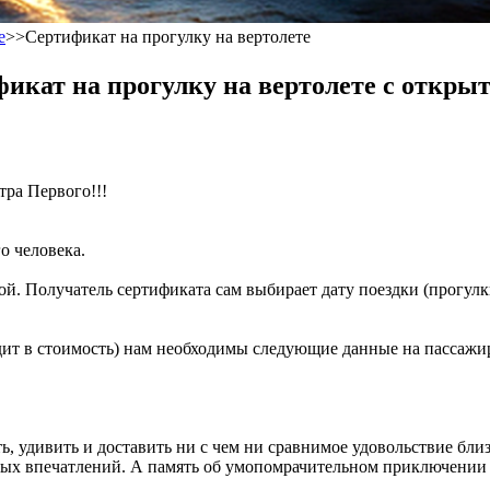
е
>>
Сертификат на прогулку на вертолете
кат на прогулку на вертолете с открыт
ра Первого!!!
о человека.
ой. Получатель сертификата сам выбирает дату поездки (прогул
дит в стоимость) нам необходимы следующие данные на пассажи
ь, удивить и доставить ни с чем ни сравнимое удовольствие бл
х впечатлений. А память об умопомрачительном приключении о