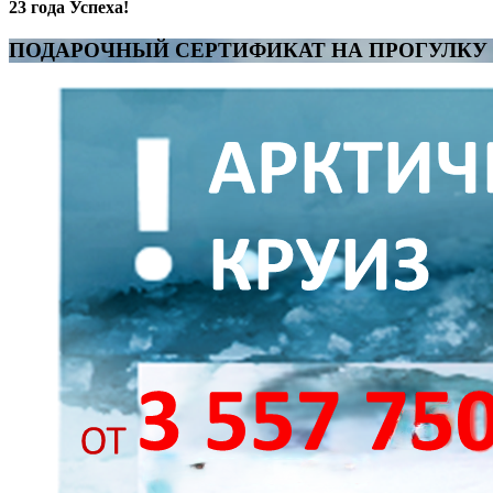
23 года Успеха!
ПОДАРОЧНЫЙ СЕРТИФИКАТ НА ПРОГУЛКУ 