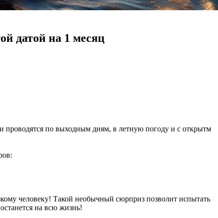
ой датой на 1 месяц
ки проводятся по выходным дням, в летную погоду и с открытм
ров:
изкому человеку! Такой необычный сюрприз позволит испытать
станется на всю жизнь!