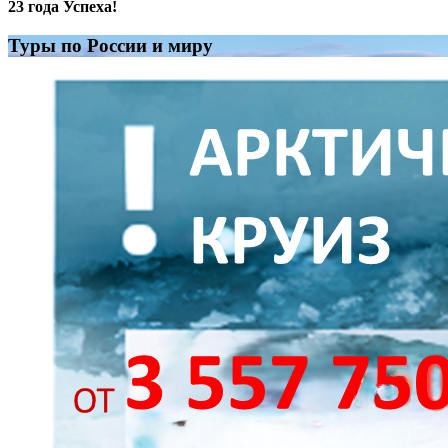
23 года Успеха!
Туры по России и миру