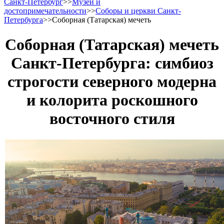
Санкт-Петербург
>>
Музеи и
достопримечательности
>>
Соборы и церкви Санкт-
Петербурга
>>
Соборная (Татарская) мечеть
Соборная (Татарская) мечеть
Санкт-Петербурга: симбиоз
строгости северного модерна
и колорита роскошного
восточного стиля