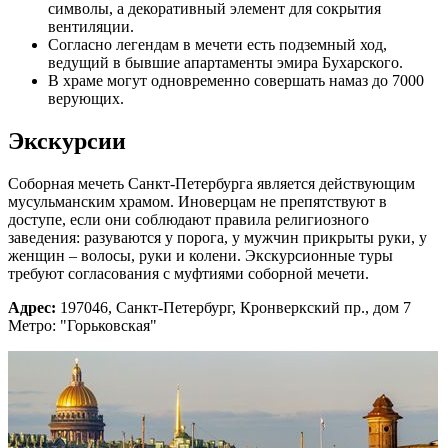
символы, а декоративный элемент для сокрытия
вентиляции.
Согласно легендам в мечети есть подземный ход,
ведущий в бывшие апартаменты эмира Бухарского.
В храме могут одновременно совершать намаз до 7000
верующих.
Экскурсии
Соборная мечеть Санкт-Петербурга является действующим
мусульманским храмом. Иноверцам не препятствуют в
доступе, если они соблюдают правила религиозного
заведения: разуваются у порога, у мужчин прикрыты руки, у
женщин – волосы, руки и колени. Экскурсионные туры
требуют согласования с муфтиями соборной мечети.
Адрес:
197046, Санкт-Петербург, Кронверкский пр., дом 7
Метро: "Горьковская"