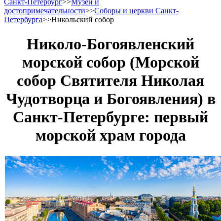
Санкт-Петербург
>>
Музеи и
достопримечательности
>>
Соборы и церкви Санкт-
Петербурга
>>
Никольский собор
Николо-Богоявленский
морской собор (Морской
собор Святителя Николая
Чудотворца и Богоявления) в
Санкт-Петербурге: первый
морской храм города