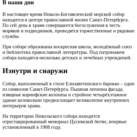
В наши дни
В настоящее время Николо-Богоявленский морской собор
находится в центре православной жизни Санкт-Петербурга.
По сей день в храме совершаются богослужения в честь
моряков и подводников, проводятся торжественные и рядовые
службы.
При соборе образованы воскресная школа, молодёжный союз
и библиотека православной литературы. Под патронажем
собора находятся несколько детских и лечебных учреждений.
Изнутри и снаружи
Собор, выполненный в стиле Елизаветинского барокко – один
из символов Санкт-Петербурга. Пышная лепнина фасада,
изящные коринфские колонны и стройное четырёхэтажное
здание колокольни предвосхищает великолепие внутренних
интерьеров храма.
На территории Никольского собора находится
отреставрированный мемориал Цусимской битве, впервые
установленный в 1908 году.