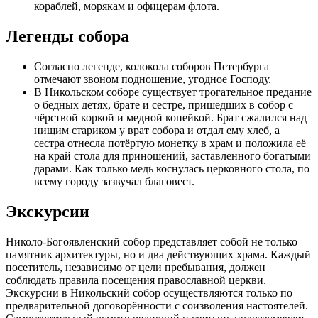
кораблей, морякам и офицерам флота.
Легенды собора
Согласно легенде, колокола соборов Петербурга
отмечают звоном подношение, угодное Господу.
В Никольском соборе существует трогательное предание
о бедных детях, брате и сестре, пришедших в собор с
чёрствой коркой и медной копейкой. Брат сжалился над
нищим стариком у врат собора и отдал ему хлеб, а
сестра отнесла потёртую монетку в храм и положила её
на край стола для приношений, заставленного богатыми
дарами. Как только медь коснулась церковного стола, по
всему городу зазвучал благовест.
Экскурсии
Николо-Богоявленский собор представляет собой не только
памятник архитектуры, но и два действующих храма. Каждый
посетитель, независимо от цели пребывания, должен
соблюдать правила посещения православной церкви.
Экскурсии в Никольский собор осуществляются только по
предварительной договорённости с соизволения настоятелей.