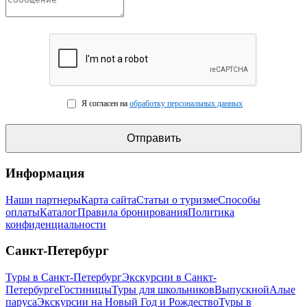
Я согласен на
обработку персональных данных
Информация
Наши партнеры
Карта сайта
Статьи о туризме
Способы
оплаты
Каталог
Правила бронирования
Политика
конфиденциальности
Санкт-Петербург
Туры в Санкт-Петербург
Экскурсии в Санкт-
Петербурге
Гостиницы
Туры для школьников
Выпускной
Алые
паруса
Экскурсии на Новый Год и Рождество
Туры в