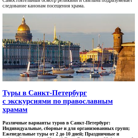
Самостоятельный осмотр реликвий и святынь подразумевает
следование канонам посещения храма.
Туры в Санкт-Петербург
с экскурсиями по православным
храмам
Различные варианты туров в Санкт-Петербург:
Индивидуальные, сборные и для организованных групп;
Еженедельные туры от 2 до 10 дней; Праздничные и