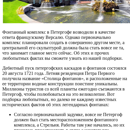
Фонтанный комплекс в Петергофе возводили в качестве
ответа французскому Версалю. Однако первоначально
комплекс планировали создать в совершенно другом месте, а
центральной его скульптурой должна была стать вовсе не та,
что занимает главное место сейчас. Об этих и прочих
любопытных фактах вы сможете узнать из нашей подборки.
Дебютный пуск петергофских каскадов и фонтанов состоялся
20 августа 1721 года. Летняя резиденция Петра Первого
получила название «Столица фонтанов», и расположенные на
ее территории водные конструкции поистине уникальны.
Миллионы туристов со всей планеты ежегодно съезжаются в
Петергоф, чтобы полюбоваться на это великолепие. Вот
подборка любопытных, но далеко не каждому известных
исторических фактов об этих легендарных фонтанах:
Согласно первоначальной задумке, вовсе не Петергоф
должен был стать месторасположением фонтанного
комплекса, а Стрельня. Работы там уже начались, но их