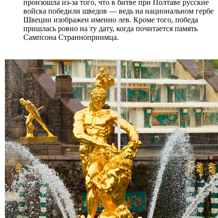
произошла из-за того, что в битве при Полтаве русские
войска победили шведов — ведь на национальном гербе
Швеции изображен именно лев. Кроме того, победа
пришлась ровно на ту дату, когда почитается память
Сампсона Странноприимца.