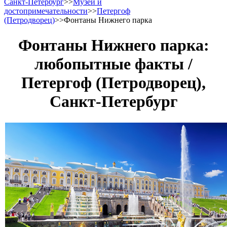
Санкт-Петербург
>>
Музеи и
достопримечательности
>>
Петергоф
(Петродворец)
>>
Фонтаны Нижнего парка
Фонтаны Нижнего парка:
любопытные факты /
Петергоф (Петродворец),
Санкт-Петербург