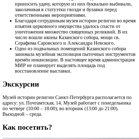
приносить удачу, которую из них буквально выбивали,
заколачивая в статуэтки гвозди и булавки перед
ответственными мероприятиями.
Благодаря сотрудникам музея истории религии во время
изъятия церковного имущества удалось спасти от
уничтожения множество священных реликвий. В их
число вошли иконы Казанского собора, мощи св.
Серафима Саровского и Александра Невского.
Одно из подвальных помещений Казанского собора
занимала музейная экспозиция пыточных инструментов
времён инквизиции. В настоящее время администрация
МИР не планирует выделять площадь под
восстановление выставки.
Экскурсии
Музей истории религии Санкт-Петербурга располагается по
адресу: ул. Почтамтская, 14. Музей работает с понедельника
по четверг (10:00 – 18:00); во вторник (13:00 до 21:00).
Выходной – среда.
Как посетить?