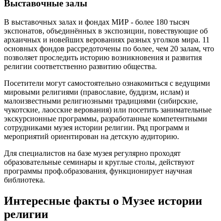
Выставочные залы
В выставочных залах и фондах МИР - более 180 тысяч
экспонатов, объединённых в экспозиции, повествующие об
архаичных и новейших верованиях разных уголков мира. 11
основных фондов рассредоточены по более, чем 20 залам, что
позволяет проследить историю возникновения и развития
религии соответственно развитию общества.
Посетители могут самостоятельно ознакомиться с ведущими
мировыми религиями (православие, буддизм, ислам) и
малоизвестными религиозными традициями (сибирские,
чукотские, лаосские верования) или посетить занимательные
экскурсионные программы, разработанные компетентными
сотрудниками музея истории религии. Ряд программ и
мероприятий ориентирован на детскую аудиторию.
Для специалистов на базе музея регулярно проходят
образовательные семинары и круглые столы, действуют
программы проф.образования, функционирует научная
библиотека.
Интересные факты о Музее истории
религии