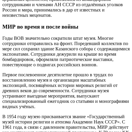
сотрудниками и членами АН СССР из отдалённых уголков
России и мира, принимались в дар от известных и
неизвестных меценатов.
МИР во время и после войны
Годы ВОВ значительно сократили штат музея. Многие
сотрудники отправились на фронт. Поредевший коллектив по
мере сил сохранял здание Казанского собора с содержащимися
экспонатами. Сотрудники дежурили на крыше во время
бомбардировок, оформляли патриотические выставки,
повествующие о подвигах российских воинов.
Первое послевоенное десятилетие прошло в трудах по
восстановлению музея и организации масштабных
экспозиций, посвящённых истории мировых религий от
древних веков до современности. Сотрудники музея
устраивают выездные мероприятия, выпускают
специализированный ежегодник со статьями и монографиями
видных учёных.
В 1954 году музею присваивается звание «Государственный
музей истории религии и атеизма Академии Наук СССР». С
1961 года, в связи с давлением правительства, МИР действует