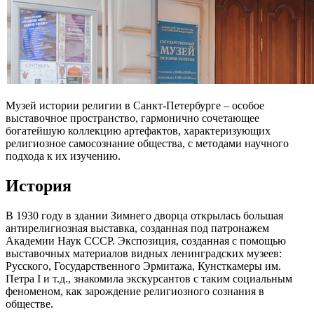
Музей истории религии в Санкт-Петербурге – особое
выставочное пространство, гармонично сочетающее
богатейшую коллекцию артефактов, характеризующих
религиозное самосознание общества, с методами научного
подхода к их изучению.
История
В 1930 году в здании Зимнего дворца открылась большая
антирелигиозная выставка, созданная под патронажем
Академии Наук СССР. Экспозиция, созданная с помощью
выставочных материалов видных ленинградских музеев:
Русского, Государственного Эрмитажа, Кунсткамеры им.
Петра I и т.д., знакомила экскурсантов с таким социальным
феноменом, как зарождение религиозного сознания в
обществе.