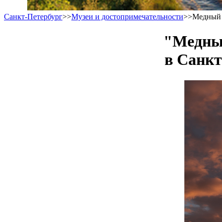
Санкт-Петербург
>>
Музеи и достопримечательности
>>
Медный 
"Медный
в Санкт