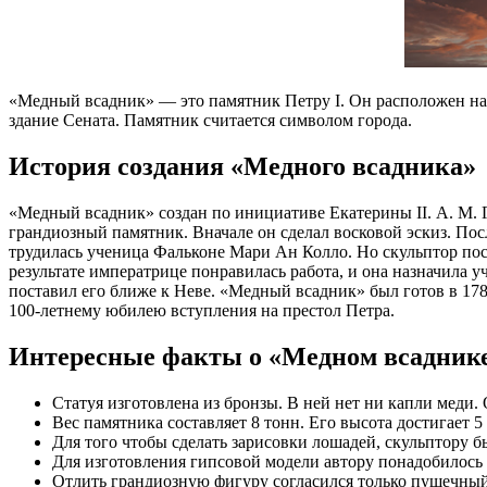
«Медный всадник» — это памятник Петру I. Он расположен на 
здание Сената. Памятник считается символом города.
История создания «Медного всадника»
«Медный всадник» создан по инициативе Екатерины II. А. М. 
грандиозный памятник. Вначале он сделал восковой эскиз. Пос
трудилась ученица Фальконе Мари Ан Колло. Но скульптор пос
результате императрице понравилась работа, и она назначила
поставил его ближе к Неве. «Медный всадник» был готов в 178
100-летнему юбилею вступления на престол Петра.
Интересные факты о «Медном всадник
Статуя изготовлена из бронзы. В ней нет ни капли меди. 
Вес памятника составляет 8 тонн. Его высота достигает 5
Для того чтобы сделать зарисовки лошадей, скульптору
Для изготовления гипсовой модели автору понадобилось 
Отлить грандиозную фигуру согласился только пушечный 