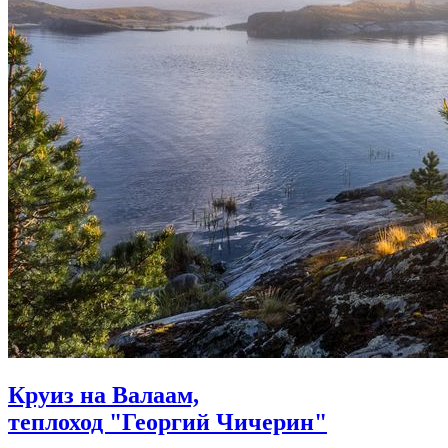
Круиз на Валаам,
теплоход "Георгий Чичерин"