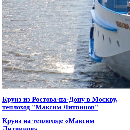
Круиз из Ростова-на-Дону в Москву,
теплоход "Максим Литвинов"
Круиз на теплоходе «Максим
Литвинов»