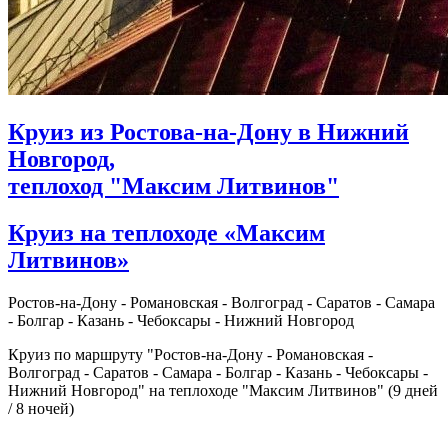
Круиз из Ростова-на-Дону в Нижний
Новгород,
теплоход "Максим Литвинов"
Круиз на теплоходе «Максим
Литвинов»
Ростов-на-Дону - Романовская - Волгоград - Саратов - Самара
- Болгар - Казань - Чебоксары - Нижний Новгород
Круиз по маршруту "Ростов-на-Дону - Романовская -
Волгоград - Саратов - Самара - Болгар - Казань - Чебоксары -
Нижний Новгород" на теплоходе "Максим Литвинов" (9 дней
/ 8 ночей)