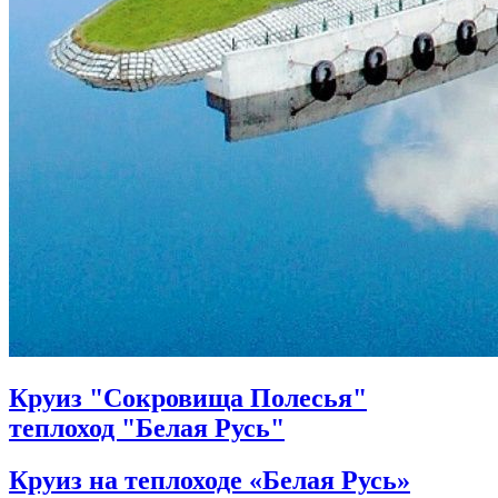
Круиз "Сокровища Полесья"
теплоход "Белая Русь"
Круиз на теплоходе «Белая Русь»