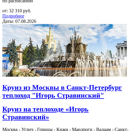
по расписанию
от: 32 310 руб.
Подробнее
Даты: 07.08.2026
Круиз из Москвы в Санкт-Петербург
теплоход "Игорь Стравинский"
Круиз на теплоходе «Игорь
Стравинский»
Москва - Углич - Горицы - Кижи - Мандроги - Валаам - Санкт-