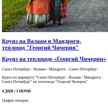
Круиз на Валаам и Мандроги,
теплоход "Георгий Чичерин"
Круиз на теплоходе «Георгий Чичерин»
Санкт-Петербург - Валаам - Мандроги - Санкт-Петербург
Круиз по маршруту "Санкт-Петербург - Валаам - Мандроги -
Санкт-Петербург" на теплоходе "Георгий Чичерин"
4 ДНЯ / 3 НОЧИ
График поездок: