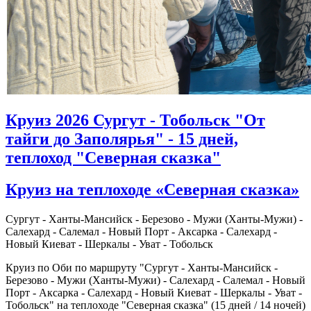
Круиз 2026 Сургут - Тобольск "От
тайги до Заполярья" - 15 дней,
теплоход "Северная сказка"
Круиз на теплоходе «Северная сказка»
Сургут - Ханты-Мансийск - Березово - Мужи (Ханты-Мужи) -
Салехард - Салемал - Новый Порт - Аксарка - Салехард -
Новый Киеват - Шеркалы - Уват - Тобольск
Круиз по Оби по маршруту "Сургут - Ханты-Мансийск -
Березово - Мужи (Ханты-Мужи) - Салехард - Салемал - Новый
Порт - Аксарка - Салехард - Новый Киеват - Шеркалы - Уват -
Тобольск" на теплоходе "Северная сказка" (15 дней / 14 ночей)