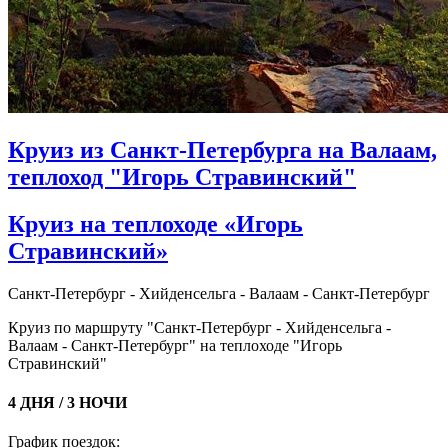
Круиз из Санкт-Петербурга на Валаам,
теплоход "Игорь Стравинский"
Круиз на теплоходе «Игорь
Стравинский»
Санкт-Петербург - Хийденсельга - Валаам - Санкт-Петербург
Круиз по маршруту "Санкт-Петербург - Хийденсельга -
Валаам - Санкт-Петербург" на теплоходе "Игорь
Стравинский"
4 ДНЯ / 3 НОЧИ
График поездок: