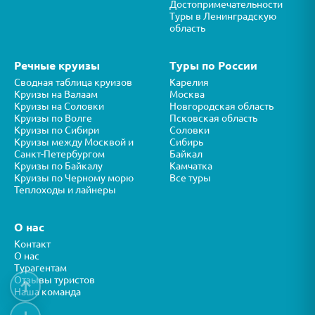
Достопримечательности
Туры в Ленинградскую
область
Речные круизы
Туры по России
Сводная таблица круизов
Карелия
Круизы на Валаам
Москва
Круизы на Соловки
Новгородская область
Круизы по Волге
Псковская область
Круизы по Сибири
Соловки
Круизы между Москвой и
Сибирь
Санкт-Петербургом
Байкал
Круизы по Байкалу
Камчатка
Круизы по Черному морю
Все туры
Теплоходы и лайнеры
О нас
Контакт
О нас
Турагентам
Отзывы туристов
↑
Наша команда