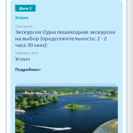
День 2
Углич
Описание:
Экскурсия Одна пешеходная экскурсия
на выбор (продолжительность: 2 - 2
часа 30 мин):
Маршрут дня:
Углич
Подробнее