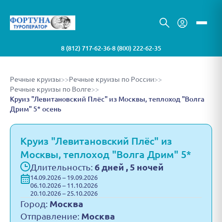
8 (812) 717-62-36
8 (800) 222-62-35
•
Речные круизы
>>
Речные круизы по России
>>
Речные круизы по Волге
>>
Круиз "Левитановский Плёс" из Москвы, теплоход "Волга
Дрим" 5* осень
Круиз "Левитановский Плёс" из
Москвы, теплоход "Волга Дрим" 5*
Длительность:
6 дней , 5 ночей
14.09.2026 – 19.09.2026
06.10.2026 – 11.10.2026
20.10.2026 – 25.10.2026
Город:
Москва
Отправление:
Москва