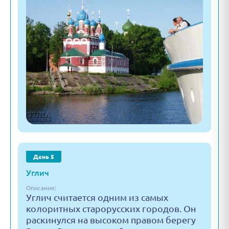
День 5
Углич
Описание:
Углич считается одним из самых
колоритных старорусских городов. Он
раскинулся на высоком правом берегу