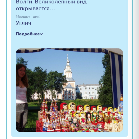
Волги. Великолепный вид
открывается…
Маршрут дня:
Углич
Подробнее