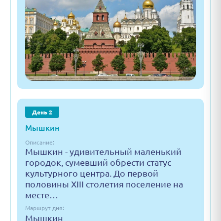
День 2
Мышкин
Описание:
Мышкин - удивительный маленький
городок, сумевший обрести статус
культурного центра. До первой
половины XIII столетия поселение на
месте…
Маршрут дня:
Мышкин