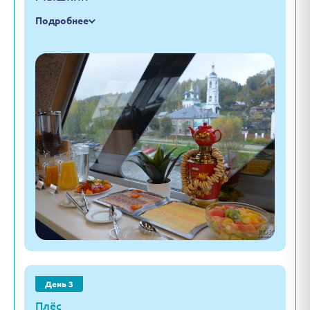
Подробнее
День 3
Плёс