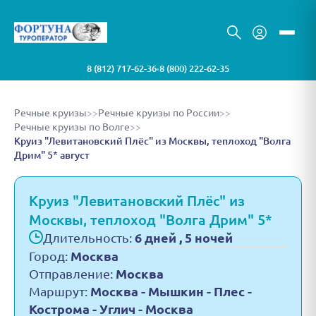
8 (812) 717-62-36
8 (800) 222-62-35
•
Речные круизы
>>
Речные круизы по России
>>
Речные круизы по Волге
>>
Круиз "Левитановский Плёс" из Москвы, теплоход "Волга
Дрим" 5* август
Круиз "Левитановский Плёс" из
Москвы, теплоход "Волга Дрим" 5*
Длительность:
6 дней , 5 ночей
Город:
Москва
Отправление:
Москва
Маршрут:
Москва - Мышкин - Плес -
Кострома - Углич - Москва