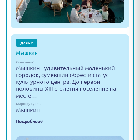
День 2
Мышкин
Описание:
Мышкин - удивительный маленький
городок, сумевший обрести статус
культурного центра. До первой
половины XIII столетия поселение на
месте…
Маршрут дня:
Мышкин
Подробнее