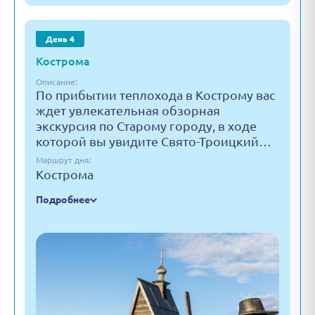
День 4
Кострома
Описание:
По прибытии теплохода в Кострому вас
ждет увлекательная обзорная
экскурсия по Старому городу, в ходе
которой вы увидите Свято-Троицкий…
Маршрут дня:
Кострома
Подробнее