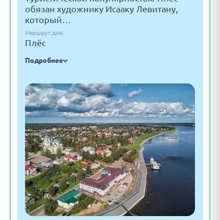
обязан художнику Исааку Левитану,
который…
Маршрут дня:
Плёс
Подробнее