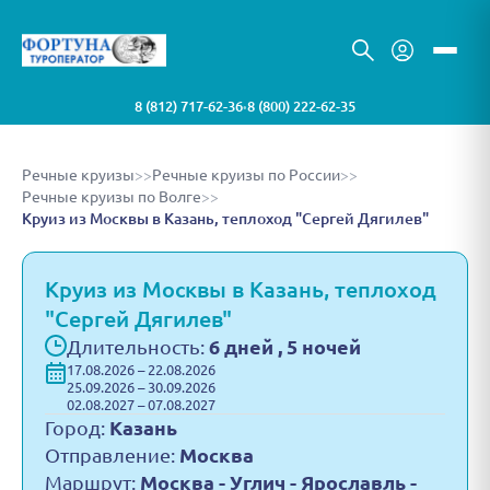
8 (812) 717-62-36
8 (800) 222-62-35
•
Речные круизы
>>
Речные круизы по России
>>
Речные круизы по Волге
>>
Круиз из Москвы в Казань, теплоход "Сергей Дягилев"
Круиз из Москвы в Казань, теплоход
"Сергей Дягилев"
Длительность:
6 дней , 5 ночей
17.08.2026 – 22.08.2026
25.09.2026 – 30.09.2026
02.08.2027 – 07.08.2027
Город:
Казань
Отправление:
Москва
Маршрут:
Москва - Углич - Ярославль -