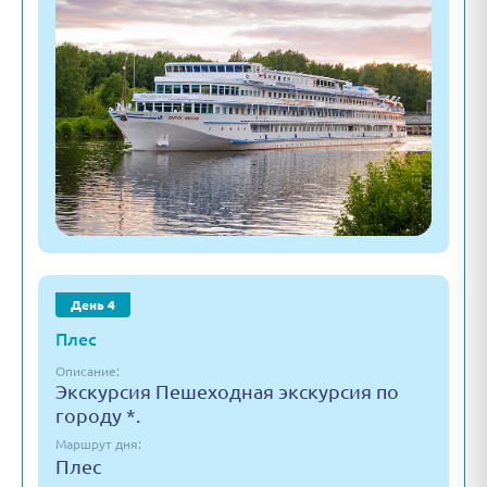
День 4
Плес
Описание:
Экскурсия Пешеходная экскурсия по
городу *.
Маршрут дня:
Плес