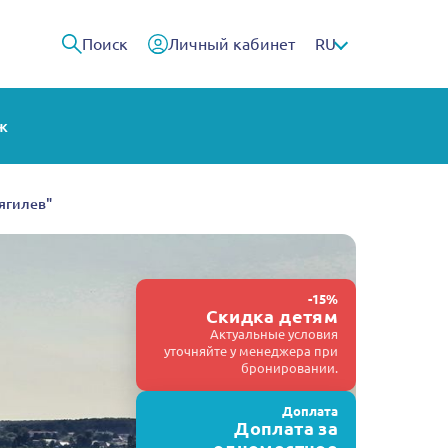
Поиск
Личный кабинет
RU
ж
Дягилев"
-15%
Скидка детям
Актуальные условия
уточняйте у менеджера при
бронировании.
Доплата
Доплата за