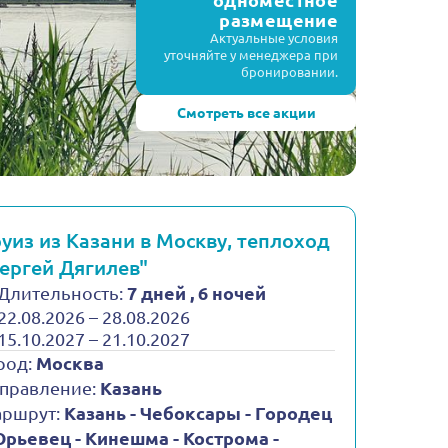
одноместное
размещение
Актуальные условия
уточняйте у менеджера при
бронировании.
Смотреть все акции
уиз из Казани в Москву, теплоход
ергей Дягилев"
Длительность:
7 дней , 6 ночей
22.08.2026 – 28.08.2026
15.10.2027 – 21.10.2027
род:
Москва
правление:
Казань
ршрут:
Казань - Чебоксары - Городец
Юрьевец - Кинешма - Кострома -