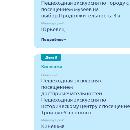
Пешеходная экскурсия по городу с
посещением музеев на
выбор.Продолжительность: 3 ч.
Маршрут дня:
Юрьевец
Подробнее
День 5
Кинешма
Описание:
Пешеходная экскурсия с
посещением
достпримечательностей
Пешеходная экскурсия по
историческому центру с посещени
Троицко-Успенского…
Маршрут дня:
Кинешма