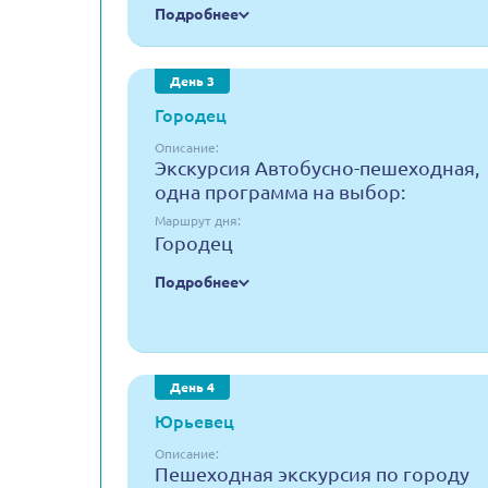
Подробнее
День 3
Городец
Описание:
Экскурсия Автобусно-пешеходная,
одна программа на выбор:
Маршрут дня:
Городец
Подробнее
День 4
Юрьевец
Описание:
Пешеходная экскурсия по городу