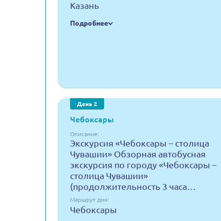
Казань
Подробнее
День 2
Чебоксары
Описание:
Экскурсия «Чебоксары – столица
Чувашии» Обзорная автобусная
экскурсия по городу «Чебоксары –
столица Чувашии»
(продолжительность 3 часа…
Маршрут дня:
Чебоксары