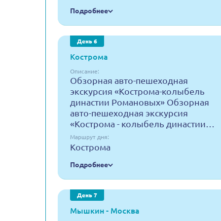
Подробнее
День 6
Кострома
Описание:
Обзорная авто-пешеходная
экскурсия «Кострома-колыбель
династии Романовых» Обзорная
авто-пешеходная экскурсия
«Кострома - колыбель династии…
Маршрут дня:
Кострома
Подробнее
День 7
Мышкин - Москва