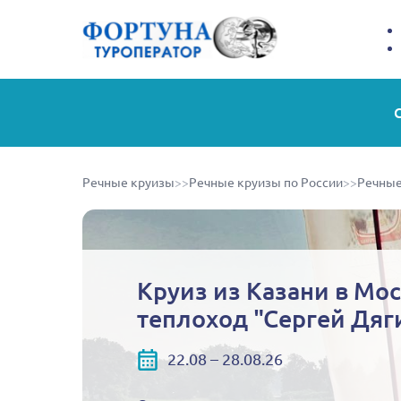
Речные круизы
>>
Речные круизы по России
>>
Речные
Круиз из Казани в Мос
теплоход "Сергей Дяг
22.08 – 28.08.26