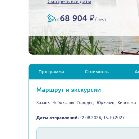
Смотреть все даты
68 904 ₽
от
/ чел
Программа
Стоимость
А
Маршрут и экскурсии
Казань - Чебоксары - Городец - Юрьевец - Кинешма 
Даты отправлений:
22.08.2026, 15.10.2027