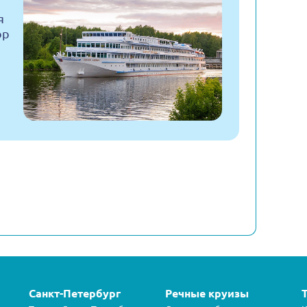
я
ор
Санкт-Петербург
Речные круизы