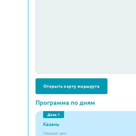
Открыть карту маршрута
Программа по дням
День 1
Казань
Маршрут дня: