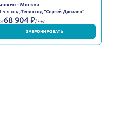
шкин - Москва
Теплоход:
Теплоход "Сергей Дягилев"
68 904 ₽
от
/ чел
ЗАБРОНИРОВАТЬ