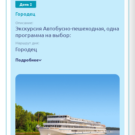
День 2
Городец
Описание:
Экскурсия Автобусно-пешеходная, одна
программа на выбор:
Маршрут дня:
Городец
Подробнее