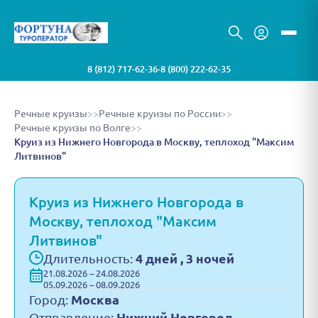
8 (812) 717-62-36
8 (800) 222-62-35
•
Речные круизы
>>
Речные круизы по России
>>
Речные круизы по Волге
>>
Круиз из Нижнего Новгорода в Москву, теплоход "Максим
Литвинов"
Круиз из Нижнего Новгорода в
Москву, теплоход "Максим
Литвинов"
Длительность:
4 дней , 3 ночей
21.08.2026 – 24.08.2026
05.09.2026 – 08.09.2026
Город:
Москва
Отправление:
Нижний Новгород