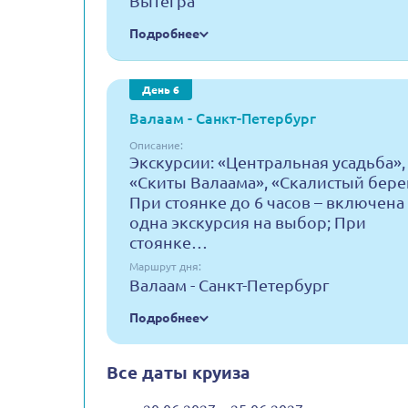
Вытегра
Подробнее
День 6
Валаам - Санкт-Петербург
Описание:
Экскурсии: «Центральная усадьба»,
«Скиты Валаама», «Скалистый бере
При стоянке до 6 часов – включена
одна экскурсия на выбор; При
стоянке…
Маршрут дня:
Валаам - Санкт-Петербург
Подробнее
Все даты круиза