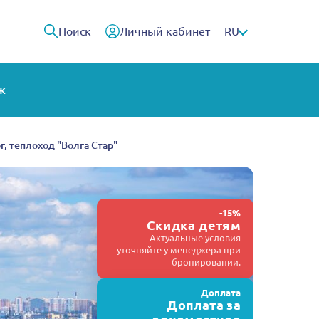
Поиск
Личный кабинет
RU
ж
, теплоход "Волга Стар"
-15%
Скидка детям
Актуальные условия
уточняйте у менеджера при
бронировании.
Доплата
Доплата за