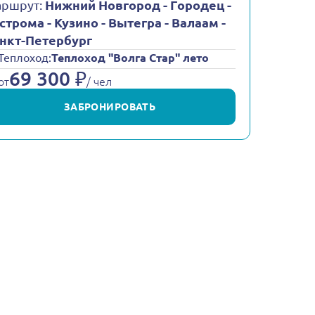
ршрут:
Нижний Новгород - Городец -
строма - Кузино - Вытегра - Валаам -
нкт-Петербург
Теплоход:
Теплоход "Волга Стар" лето
69 300 ₽
от
/ чел
ЗАБРОНИРОВАТЬ