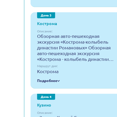
День 3
Кострома
Описание:
Обзорная авто-пешеходная
экскурсия «Кострома-колыбель
династии Романовых» Обзорная
авто-пешеходная экскурсия
«Кострома - колыбель династии…
Маршрут дня:
Кострома
Подробнее
День 4
Кузино
Описание: