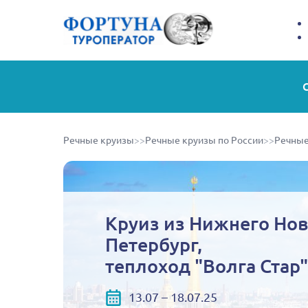
Речные круизы
>>
Речные круизы по России
>>
Речные
Круиз из Нижнего Нов
Петербург,
теплоход "Волга Стар"
13.07 – 18.07.25