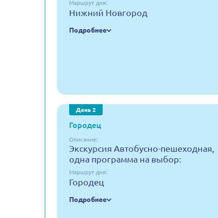
Маршрут дня:
Нижний Новгород
Подробнее
День 2
Городец
Описание:
Экскурсия Автобусно-пешеходная,
одна программа на выбор:
Маршрут дня:
Городец
Подробнее