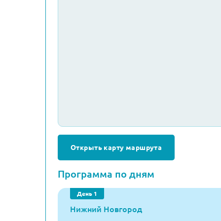
Открыть карту маршрута
Программа по дням
День 1
Нижний Новгород