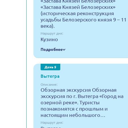
«Застава Князей Белозерских»
«Застава Князей Белозерских»
(историческая реконструкция
усадьбы Белозерского князя 9 – 11
века).
Маршрут дня:
Кузино
Подробнее
День 5
Вытегра
Описание:
Обзорная экскурсия Обзорная
экскурсия по г. Вытегра «Город на
озерной реке». Туристы
познакомятся с прошлым и
настоящим небольшого…
Маршрут дня: