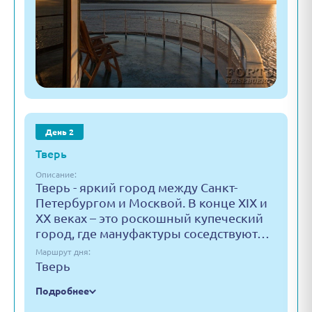
День 2
Тверь
Описание:
Тверь - яркий город между Санкт-
Петербургом и Москвой. В конце XIX и
XX веках – это роскошный купеческий
город, где мануфактуры соседствуют…
Маршрут дня:
Тверь
Подробнее