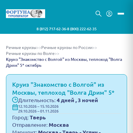
8 (812) 717-62-36
8 (800) 222-62-35
•
Речные круизы
>>
Речные круизы по России
>>
Речные круизы по Волге
>>
Круиз "Знакомство с Волгой" из Москвы, теплоход "Волга
Дрим" 5* октябрь
Круиз "Знакомство с Волгой" из
Москвы, теплоход "Волга Дрим" 5*
Длительность:
4 дней , 3 ночей
12.10.2026 – 15.10.2026
29.10.2026 – 01.11.2026
Город:
Тверь
Отправление:
Москва
Маршрут:
Москва - Тверь - Углич -