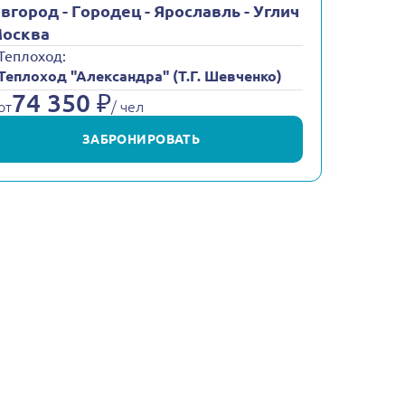
вгород - Городец - Ярославль - Углич
Москва
Теплоход:
Теплоход "Александра" (Т.Г. Шевченко)
74 350 ₽
от
/ чел
ЗАБРОНИРОВАТЬ