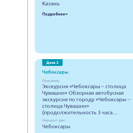
Казань
Подробнее
День 2
Чебоксары
Описание:
Экскурсия «Чебоксары – столица
Чувашии» Обзорная автобусная
экскурсия по городу «Чебоксары –
столица Чувашии»
(продолжительность 3 часа…
Маршрут дня:
Чебоксары