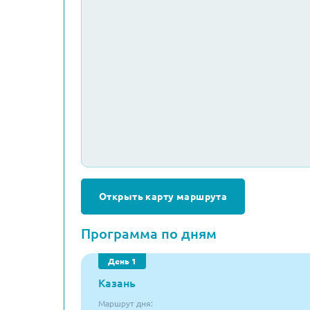
Открыть карту маршрута
Программа по дням
День 1
Казань
Маршрут дня: