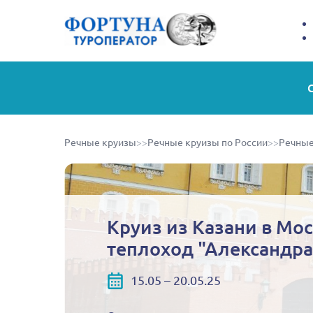
Речные круизы
>>
Речные круизы по России
>>
Речные
Круиз из Казани в Мос
теплоход "Александра
15.05 – 20.05.25