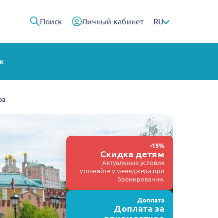
Поиск
Личный кабинет
RU
ж
ра
-15%
Скидка детям
Актуальные условия
уточняйте у менеджера при
бронировании.
Доплата
Доплата за