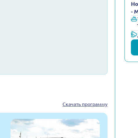
Но
- 
Скачать программу