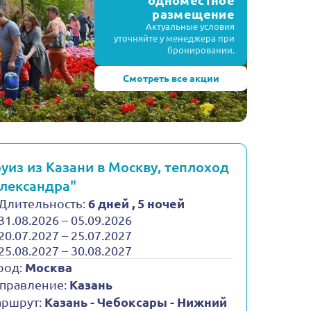
одноместное
размещение
Актуальные условия
уточняйте у менеджера при
бронировании.
Смотреть все акции
уиз из Казани в Москву, теплоход
лександра"
Длительность:
6 дней , 5 ночей
31.08.2026 – 05.09.2026
20.07.2027 – 25.07.2027
25.08.2027 – 30.08.2027
род:
Москва
правление:
Казань
ршрут:
Казань - Чебоксары - Нижний