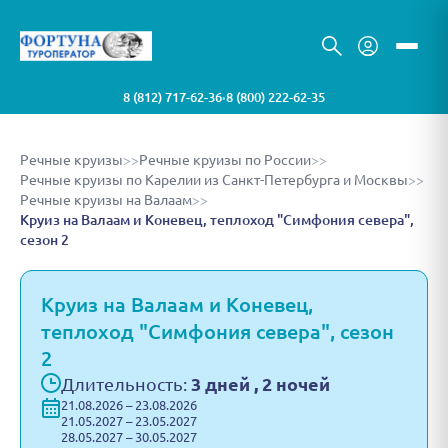
8 (812) 717-62-36
8 (800) 222-62-35
•
Речные круизы
>>
Речные круизы по России
>>
Речные круизы по Карелии из Санкт-Петербурга и Москвы
>>
Речные круизы на Валаам
>>
Круиз на Валаам и Коневец, теплоход "Симфония севера",
сезон 2
Круиз на Валаам и Коневец,
теплоход "Симфония севера", сезон
2
Длительность:
3 дней , 2 ночей
21.08.2026 – 23.08.2026
21.05.2027 – 23.05.2027
28.05.2027 – 30.05.2027