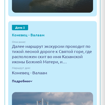
День 2
Коневец - Валаам
Описание:
Далее маршрут экскурсии проходит по
тихой лесной дороге к Святой горе, где
расположен скит во имя Казанской
иконы Божией Матери, и…
Маршрут дня:
Коневец - Валаам
Подробнее