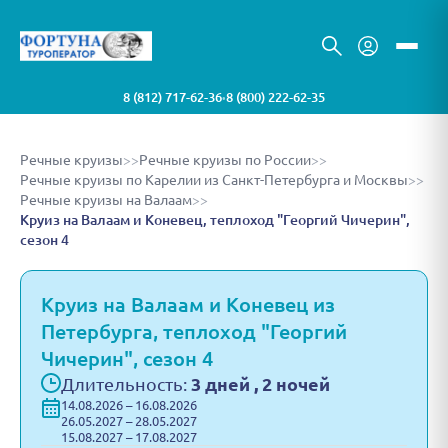
8 (812) 717-62-36
8 (800) 222-62-35
•
Речные круизы
>>
Речные круизы по России
>>
Речные круизы по Карелии из Санкт-Петербурга и Москвы
>>
Речные круизы на Валаам
>>
Круиз на Валаам и Коневец, теплоход "Георгий Чичерин",
сезон 4
Круиз на Валаам и Коневец из
Петербурга, теплоход "Георгий
Чичерин", сезон 4
Длительность:
3 дней , 2 ночей
14.08.2026 – 16.08.2026
26.05.2027 – 28.05.2027
15.08.2027 – 17.08.2027