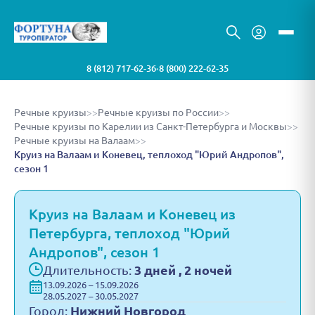
8 (812) 717-62-36
8 (800) 222-62-35
•
Речные круизы
>>
Речные круизы по России
>>
Речные круизы по Карелии из Санкт-Петербурга и Москвы
>>
Речные круизы на Валаам
>>
Круиз на Валаам и Коневец, теплоход "Юрий Андропов",
сезон 1
Круиз на Валаам и Коневец из
Петербурга, теплоход "Юрий
Андропов", сезон 1
Длительность:
3 дней , 2 ночей
13.09.2026 – 15.09.2026
28.05.2027 – 30.05.2027
Город:
Нижний Новгород