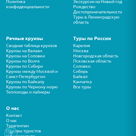
Политика
Экскурсии на Новый год
конфиденциальности
Рождество
Достопримечательности
Туры в Ленинградскую
область
Речные круизы
Туры по России
Сводная таблица круизов
Карелия
Круизы на Валаам
Москва
Круизы на Соловки
Новгородская область
Круизы по Волге
Псковская область
Круизы по Сибири
Соловки
Круизы между Москвой и
Сибирь
Санкт-Петербургом
Байкал
Круизы по Байкалу
Камчатка
Круизы по Черному морю
Все туры
Теплоходы и лайнеры
О нас
Контакт
О нас
Турагентам
Отзывы туристов
↑