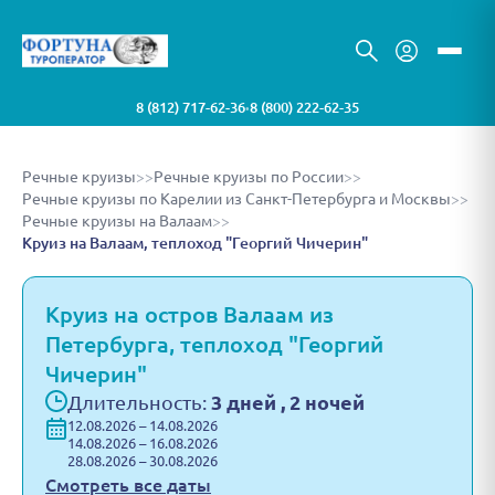
8 (812) 717-62-36
8 (800) 222-62-35
•
Речные круизы
>>
Речные круизы по России
>>
Речные круизы по Карелии из Санкт-Петербурга и Москвы
>>
Речные круизы на Валаам
>>
Круиз на Валаам, теплоход "Георгий Чичерин"
Круиз на остров Валаам из
Петербурга, теплоход "Георгий
Чичерин"
Длительность:
3 дней , 2 ночей
12.08.2026 – 14.08.2026
14.08.2026 – 16.08.2026
28.08.2026 – 30.08.2026
Смотреть все даты