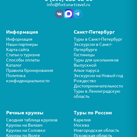
info@fortuna-travel.ru
Информация
Санкт-Петербург
Информация
Туры в Санкт-Петербург
Наши партнеры
Экскурсии в Санкт-
Карта сайта
Петербурге
Статьи о туризме
Гостиницы
Способы оплаты
Туры для школьников
Каталог
Выпускной
Правила бронирования
Алые паруса
Политика
Экскурсии на Новый год
конфиденциальности
Рождество
Достопримечательности
Туры в Ленинградскую
область
Речные круизы
Туры по России
Сводная таблица круизов
Карелия
Круизы на Валаам
Москва
Круизы на Соловки
Новгородская область
Круизы по Волге
Псковская область