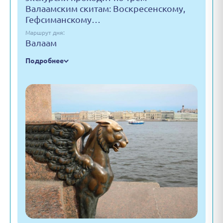
Валаамским скитам: Воскресенскому,
Гефсиманскому…
Маршрут дня:
Валаам
Подробнее