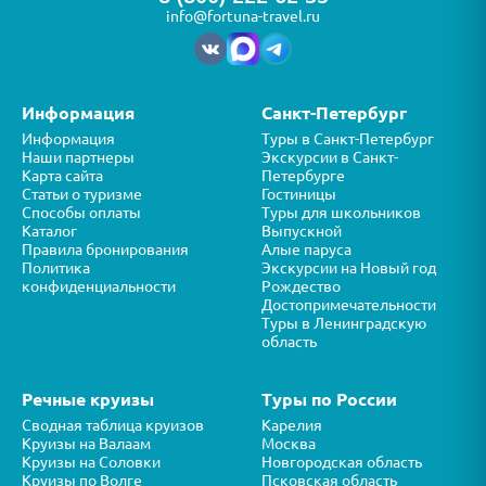
info@fortuna-travel.ru
Информация
Санкт-Петербург
Информация
Туры в Санкт-Петербург
Наши партнеры
Экскурсии в Санкт-
Карта сайта
Петербурге
Статьи о туризме
Гостиницы
Способы оплаты
Туры для школьников
Каталог
Выпускной
Правила бронирования
Алые паруса
Политика
Экскурсии на Новый год
конфиденциальности
Рождество
Достопримечательности
Туры в Ленинградскую
область
Речные круизы
Туры по России
Сводная таблица круизов
Карелия
Круизы на Валаам
Москва
Круизы на Соловки
Новгородская область
Круизы по Волге
Псковская область