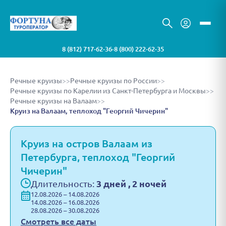
8 (812) 717-62-36
8 (800) 222-62-35
•
Речные круизы
>>
Речные круизы по России
>>
Речные круизы по Карелии из Санкт-Петербурга и Москвы
>>
Речные круизы на Валаам
>>
Круиз на Валаам, теплоход "Георгий Чичерин"
Круиз на остров Валаам из
Петербурга, теплоход "Георгий
Чичерин"
Длительность:
3 дней , 2 ночей
12.08.2026 – 14.08.2026
14.08.2026 – 16.08.2026
28.08.2026 – 30.08.2026
Смотреть все даты