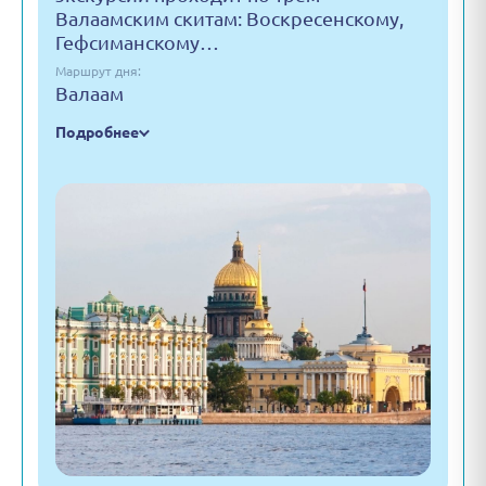
Валаамским скитам: Воскресенскому,
Гефсиманскому…
Маршрут дня:
Валаам
Подробнее