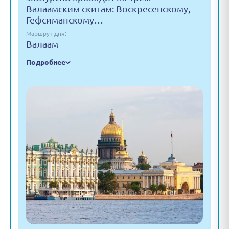
Валаамским скитам: Воскресенскому,
Гефсиманскому…
Маршрут дня:
Валаам
Подробнее