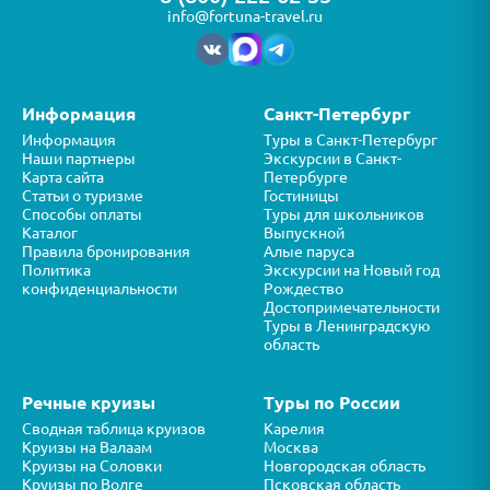
info@fortuna-travel.ru
Информация
Санкт-Петербург
Информация
Туры в Санкт-Петербург
Наши партнеры
Экскурсии в Санкт-
Карта сайта
Петербурге
Статьи о туризме
Гостиницы
Способы оплаты
Туры для школьников
Каталог
Выпускной
Правила бронирования
Алые паруса
Политика
Экскурсии на Новый год
конфиденциальности
Рождество
Достопримечательности
Туры в Ленинградскую
область
Речные круизы
Туры по России
Сводная таблица круизов
Карелия
Круизы на Валаам
Москва
Круизы на Соловки
Новгородская область
Круизы по Волге
Псковская область