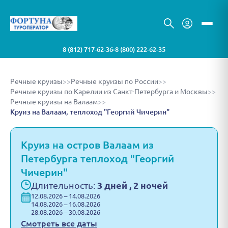
8 (812) 717-62-36
8 (800) 222-62-35
•
Речные круизы
>>
Речные круизы по России
>>
Речные круизы по Карелии из Санкт-Петербурга и Москвы
>>
Речные круизы на Валаам
>>
Круиз на Валаам, теплоход "Георгий Чичерин"
Круиз на остров Валаам из
Петербурга теплоход "Георгий
Чичерин"
Длительность:
3 дней , 2 ночей
12.08.2026 – 14.08.2026
14.08.2026 – 16.08.2026
28.08.2026 – 30.08.2026
Смотреть все даты