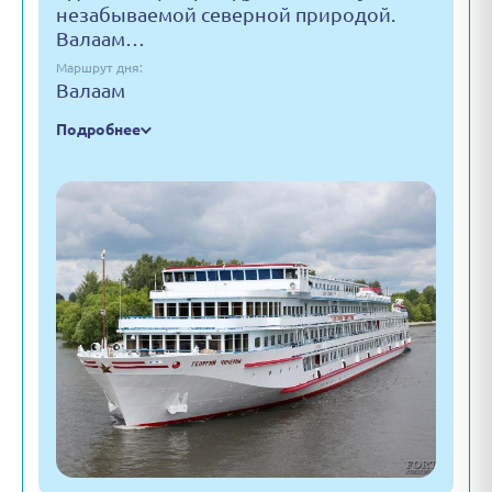
незабываемой северной природой.
Валаам…
Маршрут дня:
Валаам
Подробнее