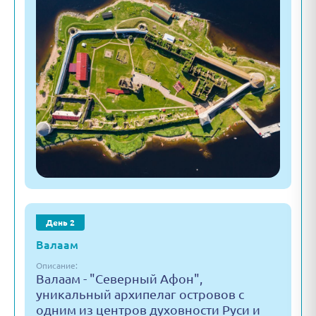
День 2
Валаам
Описание:
Валаам - "Северный Афон",
уникальный архипелаг островов с
одним из центров духовности Руси и