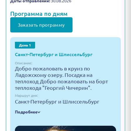
Даты отправлений:
30.08.2026
Программа по дням
Заказать программу
День 1
Санкт-Петербург и Шлиссельбург
Описание:
Добро пожаловать в круиз по
Ладожскому озеру. Посадка на
теплоход Добро пожаловать на борт
теплохода "Георгий Чичерин".
Маршрут дня:
Санкт-Петербург и Шлиссельбург
Подробнее