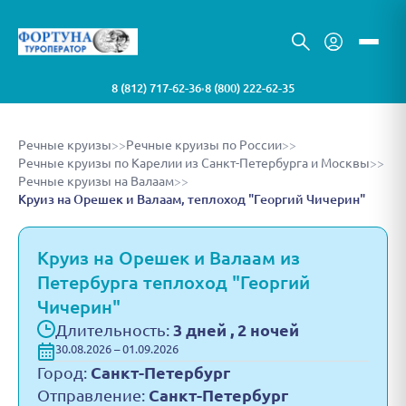
8 (812) 717-62-36
8 (800) 222-62-35
•
Речные круизы
>>
Речные круизы по России
>>
Речные круизы по Карелии из Санкт-Петербурга и Москвы
>>
Речные круизы на Валаам
>>
Круиз на Орешек и Валаам, теплоход "Георгий Чичерин"
Круиз на Орешек и Валаам из
Петербурга теплоход "Георгий
Чичерин"
Длительность:
3 дней , 2 ночей
30.08.2026 – 01.09.2026
Город:
Санкт-Петербург
Отправление:
Санкт-Петербург