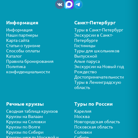
Информация
Санкт-Петербург
Информация
Туры в Санкт-Петербург
Наши партнеры
Экскурсии в Санкт-
Карта сайта
Петербурге
Статьи о туризме
Гостиницы
Способы оплаты
Туры для школьников
Каталог
Выпускной
Правила бронирования
Алые паруса
Политика
Экскурсии на Новый год
конфиденциальности
Рождество
Достопримечательности
Туры в Ленинградскую
область
Речные круизы
Туры по России
Сводная таблица круизов
Карелия
Круизы на Валаам
Москва
Круизы на Соловки
Новгородская область
Круизы по Волге
Псковская область
Круизы по Сибири
Соловки
Круизы между Москвой и
Сибирь