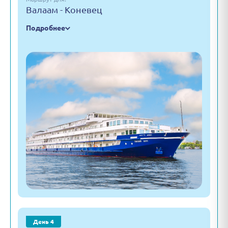
Валаам - Коневец
Подробнее
День 4