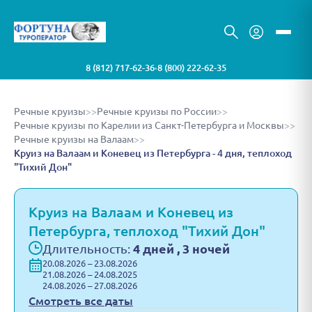
8 (812) 717-62-36
8 (800) 222-62-35
•
Речные круизы
>>
Речные круизы по России
>>
Речные круизы по Карелии из Санкт-Петербурга и Москвы
>>
Речные круизы на Валаам
>>
Круиз на Валаам и Коневец из Петербурга - 4 дня, теплоход
"Тихий Дон"
Круиз на Валаам и Коневец из
Петербурга, теплоход "Тихий Дон"
Длительность:
4 дней , 3 ночей
20.08.2026 – 23.08.2026
21.08.2026 – 24.08.2025
24.08.2026 – 27.08.2026
Смотреть все даты