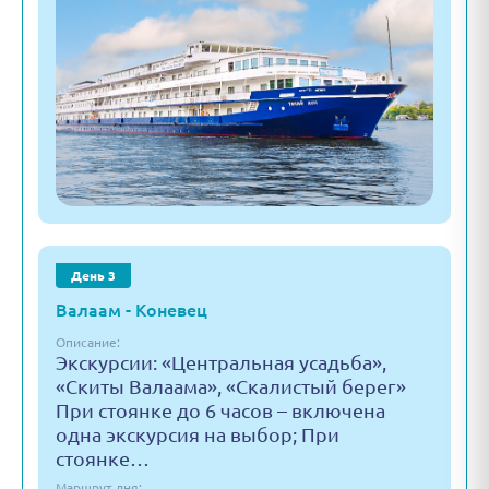
День 3
Валаам - Коневец
Описание:
Экскурсии: «Центральная усадьба»,
«Скиты Валаама», «Скалистый берег»
При стоянке до 6 часов – включена
одна экскурсия на выбор; При
стоянке…
Маршрут дня: