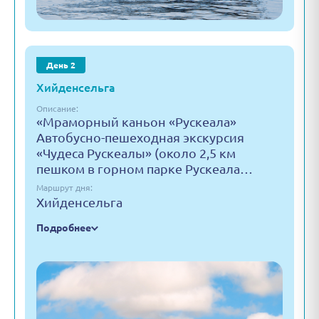
День 2
Хийденсельга
Описание:
«Мраморный каньон «Рускеала»
Автобусно-пешеходная экскурсия
«Чудеса Рускеалы» (около 2,5 км
пешком в горном парке Рускеала…
Маршрут дня:
Хийденсельга
Подробнее