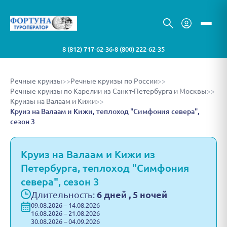
8 (812) 717-62-36
8 (800) 222-62-35
•
Речные круизы
>>
Речные круизы по России
>>
Речные круизы по Карелии из Санкт-Петербурга и Москвы
>>
Круизы на Валаам и Кижи
>>
Круиз на Валаам и Кижи, теплоход "Симфония севера",
сезон 3
Круиз на Валаам и Кижи из
Петербурга, теплоход "Симфония
севера", сезон 3
Длительность:
6 дней , 5 ночей
09.08.2026 – 14.08.2026
16.08.2026 – 21.08.2026
30.08.2026 – 04.09.2026