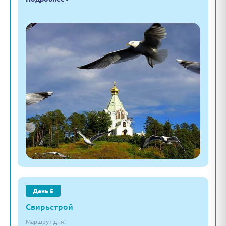
День 5
Свирьстрой
Маршрут дня: