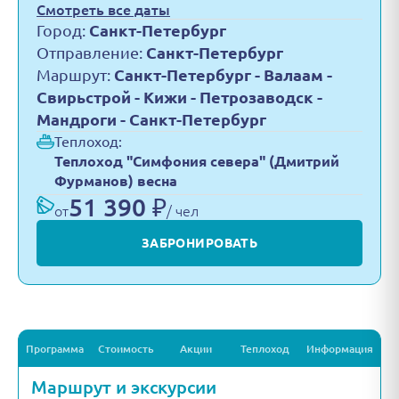
Смотреть все даты
Город:
Санкт-Петербург
Отправление:
Санкт-Петербург
Маршрут:
Санкт-Петербург - Валаам -
Свирьстрой - Кижи - Петрозаводск -
Мандроги - Санкт-Петербург
Теплоход:
Теплоход "Симфония севера" (Дмитрий
Фурманов) весна
51 390 ₽
от
/ чел
ЗАБРОНИРОВАТЬ
Программа
Стоимость
Акции
Теплоход
Информация
Маршрут и экскурсии