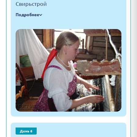
Свирьстрой
Подробнее
День 6