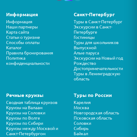
Информация
Санкт-Петербург
Информация
Туры в Санкт-Петербург
Наши партнеры
Экскурсии в Санкт-
Карта сайта
Петербурге
Статьи о туризме
Гостиницы
Способы оплаты
Туры для школьников
Каталог
Выпускной
Правила бронирования
Алые паруса
Политика
Экскурсии на Новый год
конфиденциальности
Рождество
Достопримечательности
Туры в Ленинградскую
область
Речные круизы
Туры по России
Сводная таблица круизов
Карелия
Круизы на Валаам
Москва
Круизы на Соловки
Новгородская область
Круизы по Волге
Псковская область
Круизы по Сибири
Соловки
Круизы между Москвой и
Сибирь
Санкт-Петербургом
Байкал