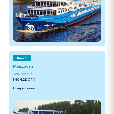
День 2
Мандроги
Маршрут дня:
Мандроги
Подробнее