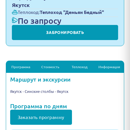
Якутск
Теплоход:
Теплоход "Демьян Бедный"
По запросу
ЗАБРОНИРОВАТЬ
Программа
Стоимость
Теплоход
Информация
Маршрут и экскурсии
Якутск - Синские столбы - Якутск
Программа по дням
Заказать программу