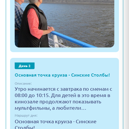
День 2
Основная точка круиза - Синские Столбы!
Описание:
Утро начинается с завтрака по сменам с
08:00 до 10:15. Для детей в это время в
кинозале продолжают показывать
мультфильмы, а любители…
Маршрут дня:
Основная точка круиза - Синские
Столбы!