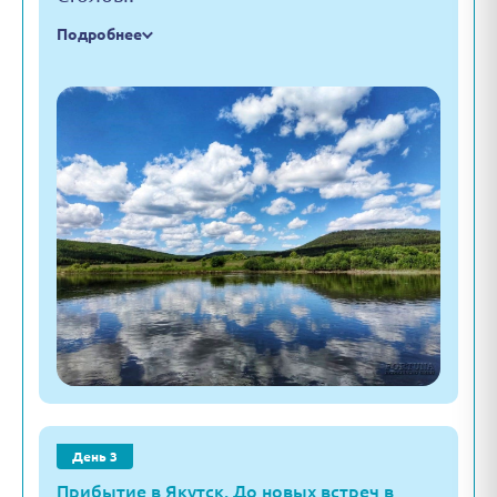
Подробнее
День 3
Прибытие в Якутск. До новых встреч в