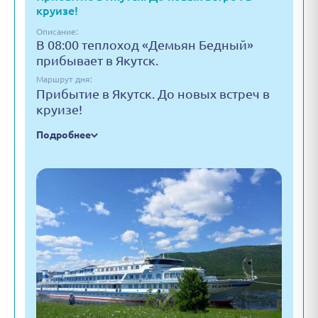
круизе!
Описание:
В 08:00 теплоход «Демьян Бедный»
прибывает в Якутск.
Маршрут дня:
Прибытие в Якутск. До новых встреч в
круизе!
Подробнее