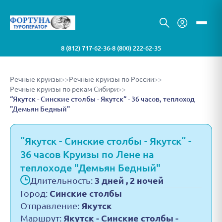
8 (812) 717-62-36
8 (800) 222-62-35
•
Речные круизы
>>
Речные круизы по России
>>
Речные круизы по рекам Сибири
>>
“Якутск - Синские столбы - Якутск“ - 36 часов, теплоход
"Демьян Бедный"
“Якутск - Синские столбы - Якутск“ -
36 часов Круизы по Лене на
теплоходе "Демьян Бедный"
Длительность:
3 дней , 2 ночей
Город:
Синские столбы
Отправление:
Якутск
Маршрут:
Якутск - Синские столбы -