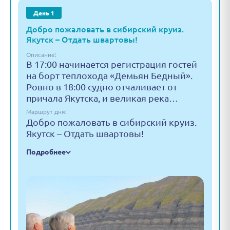
День 1
Добро пожаловать в сибирский круиз.
Якутск – Отдать швартовы!
Описание:
В 17:00 начинается регистрация гостей
на борт теплохода «Демьян Бедный».
Ровно в 18:00 судно отчаливает от
причала Якутска, и великая река…
Маршрут дня:
Добро пожаловать в сибирский круиз.
Якутск – Отдать швартовы!
Подробнее