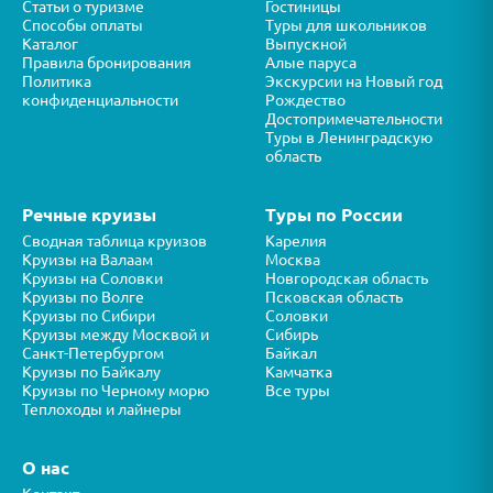
Статьи о туризме
Гостиницы
Способы оплаты
Туры для школьников
Каталог
Выпускной
Правила бронирования
Алые паруса
Политика
Экскурсии на Новый год
конфиденциальности
Рождество
Достопримечательности
Туры в Ленинградскую
область
Речные круизы
Туры по России
Сводная таблица круизов
Карелия
Круизы на Валаам
Москва
Круизы на Соловки
Новгородская область
Круизы по Волге
Псковская область
Круизы по Сибири
Соловки
Круизы между Москвой и
Сибирь
Санкт-Петербургом
Байкал
Круизы по Байкалу
Камчатка
Круизы по Черному морю
Все туры
Теплоходы и лайнеры
О нас