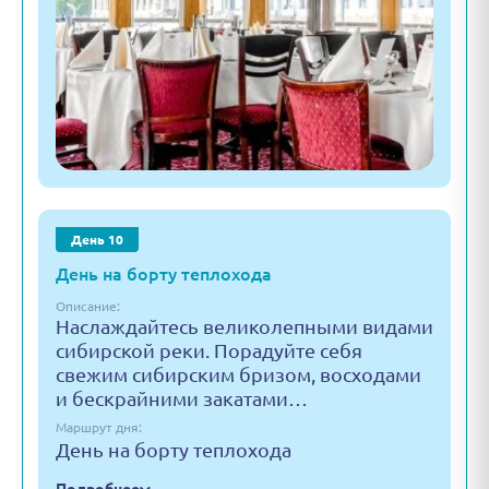
День 10
День на борту теплохода
Описание:
Наслаждайтесь великолепными видами
сибирской реки. Порадуйте себя
свежим сибирским бризом, восходами
и бескрайними закатами…
Маршрут дня:
День на борту теплохода