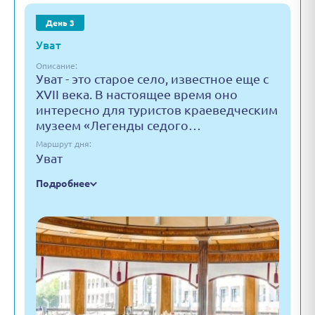
День 3
Уват
Описание:
Уват - это старое село, известное еще с
XVII века. В настоящее время оно
интересно для туристов краеведческим
музеем «Легенды седого…
Маршрут дня:
Уват
Подробнее