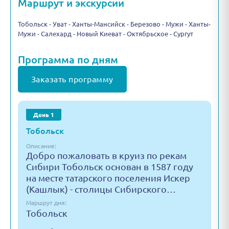
Маршрут и экскурсии
Тобольск - Уват - Ханты-Мансийск - Березово - Мужи - Ханты-
Мужи - Салехард - Новый Киеват - Октябрьское - Сургут
Программа по дням
Заказать программу
День 1
Тобольск
Описание:
Добро пожаловать в круиз по рекам
Сибири Тобольск основан в 1587 году
на месте татарского поселения Искер
(Кашлык) - столицы Сибирского…
Маршрут дня:
Тобольск