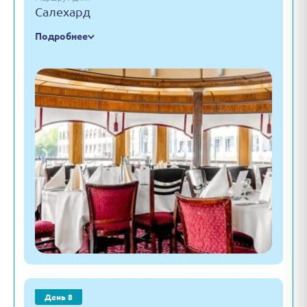
Салехард
Подробнее
День 8