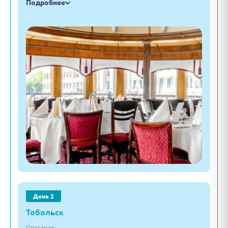
Подробнее
День 2
Тобольск
Описание: