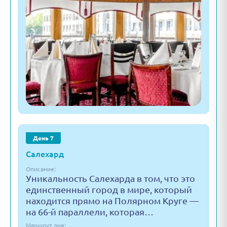
День 7
Салехард
Описание:
Уникальность Салехарда в том, что это
единственный город в мире, который
находится прямо на Полярном Круге —
на 66-й параллели, которая…
Маршрут дня: