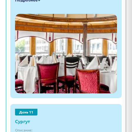
Подробнее
День 11
Сургут
Описание: