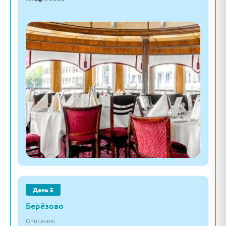
День 5
Берёзово
Описание: