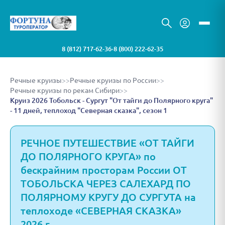
8 (812) 717-62-36
8 (800) 222-62-35
•
Речные круизы
>>
Речные круизы по России
>>
Речные круизы по рекам Сибири
>>
Круиз 2026 Тобольск - Сургут "От тайги до Полярного круга"
- 11 дней, теплоход "Северная сказка", сезон 1
РЕЧНОЕ ПУТЕШЕСТВИЕ «ОТ ТАЙГИ
ДО ПОЛЯРНОГО КРУГА» по
бескрайним просторам России ОТ
ТОБОЛЬСКА ЧЕРЕЗ САЛЕХАРД ПО
ПОЛЯРНОМУ КРУГУ ДО СУРГУТА на
теплоходе «СЕВЕРНАЯ СКАЗКА»
2026 г..