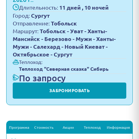
Длительность:
11 дней , 10 ночей
Город:
Сургут
Отправление:
Тобольск
Маршрут:
Тобольск - Уват - Ханты-
Мансийск - Березово - Мужи - Ханты-
Мужи - Салехард - Новый Киеват -
Октябрьское - Сургут
Теплоход:
Теплоход "Северная сказка" Сибирь
По запросу
ЗАБРОНИРОВАТЬ
Программа
Стоимость
Акции
Теплоход
Информация