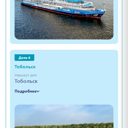
День 6
Тобольск
Маршрут дня:
Тобольск
Подробнее