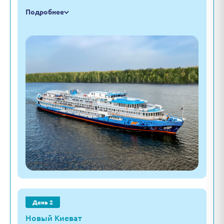
Подробнее
День 2
Новый Киеват