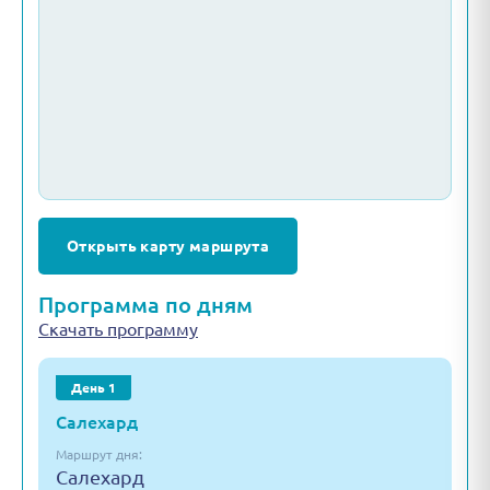
Открыть карту маршрута
Программа по дням
Скачать программу
День 1
Салехард
Маршрут дня:
Салехард