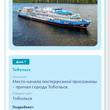
День 7
Тобольск
Описание:
Место начала посткруизной программы
– причал города Тобольск.
Маршрут дня:
Тобольск
Подробнее