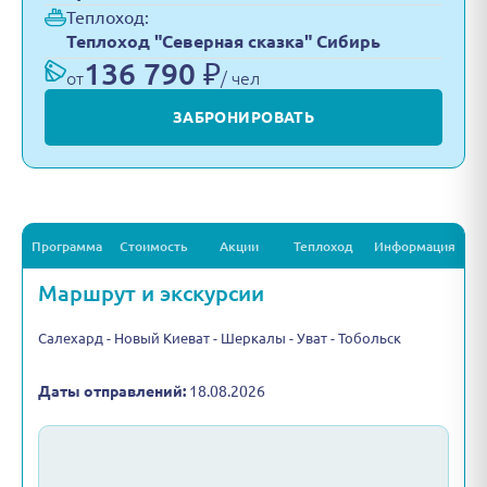
Теплоход:
Теплоход "Северная сказка" Сибирь
136 790 ₽
от
/ чел
ЗАБРОНИРОВАТЬ
Программа
Стоимость
Акции
Теплоход
Информация
Маршрут и экскурсии
Салехард - Новый Киеват - Шеркалы - Уват - Тобольск
Даты отправлений:
18.08.2026