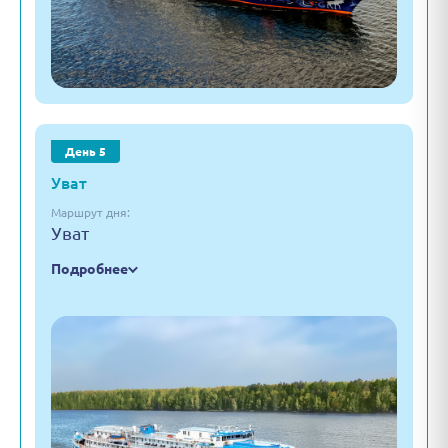
День 5
Уват
Маршрут дня:
Уват
Подробнее