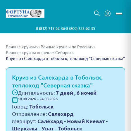
8 (812) 717-62-36
8 (800) 222-62-35
•
Речные круизы
>>
Речные круизы по России
>>
Речные круизы по рекам Сибири
>>
Круиз из Салехарда в Тобольск, теплоход "Северная сказка"
Круиз из Салехарда в Тобольск,
теплоход "Северная сказка"
Длительность:
7 дней , 6 ночей
18.08.2026 – 24.08.2026
Город:
Тобольск
Отправление:
Салехард
Маршрут:
Салехард - Новый Киеват -
Шеркалы - Уват - Тобольск