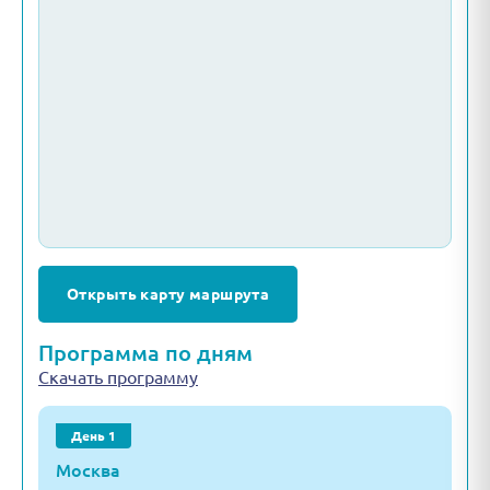
Открыть карту маршрута
Программа по дням
Скачать программу
День 1
Москва