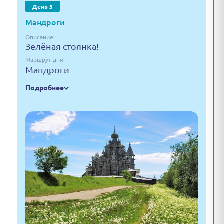
День 5
Мандроги
Описание:
Зелёная стоянка!
Маршрут дня:
Мандроги
Подробнее