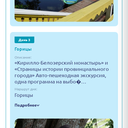
День 3
Горицы
Описание:
«Кирилло-Белозерский монастырь» и
«Страницы истории провинциального
города» Авто-пешеходная экскурсия,
одна программа на выбо�…
Маршрут дня:
Горицы
Подробнее