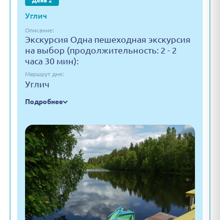
День 2
Углич
Описание:
Экскурсия Одна пешеходная экскурсия
на выбор (продолжительность: 2 - 2
часа 30 мин):
Маршрут дня:
Углич
Подробнее