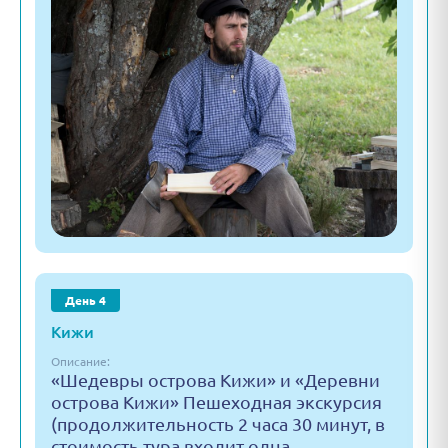
День 4
Кижи
Описание:
«Шедевры острова Кижи» и «Деревни
острова Кижи» Пешеходная экскурсия
(продолжительность 2 часа 30 минут, в
стоимость тура входит одна…