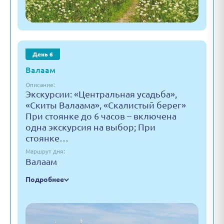
День 6
Валаам
Описание:
Экскурсии: «Центральная усадьба»,
«Скиты Валаама», «Скалистый берег»
При стоянке до 6 часов – включена
одна экскурсия на выбор; При
стоянке…
Маршрут дня:
Валаам
Подробнее