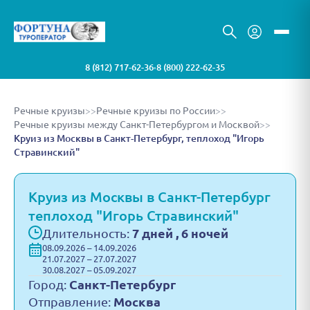
8 (812) 717-62-36
8 (800) 222-62-35
•
Речные круизы
>>
Речные круизы по России
>>
Речные круизы между Санкт-Петербургом и Москвой
>>
Круиз из Москвы в Санкт-Петербург, теплоход "Игорь
Стравинский"
Круиз из Москвы в Санкт-Петербург
теплоход "Игорь Стравинский"
Длительность:
7 дней , 6 ночей
08.09.2026 – 14.09.2026
21.07.2027 – 27.07.2027
30.08.2027 – 05.09.2027
Город:
Санкт-Петербург
Отправление:
Москва