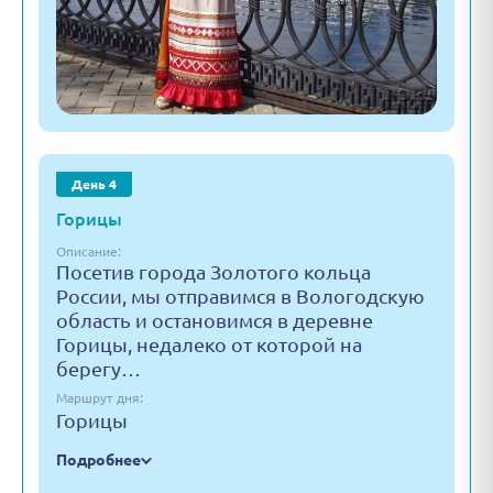
День 4
Горицы
Описание:
Посетив города Золотого кольца
России, мы отправимся в Вологодскую
область и остановимся в деревне
Горицы, недалеко от которой на
берегу…
Маршрут дня:
Горицы
Подробнее