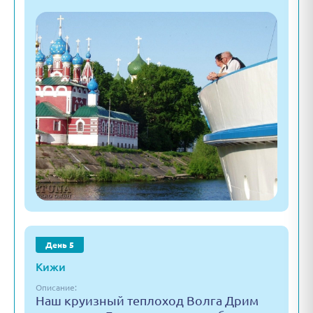
День 5
Кижи
Описание:
Наш круизный теплоход Волга Дрим