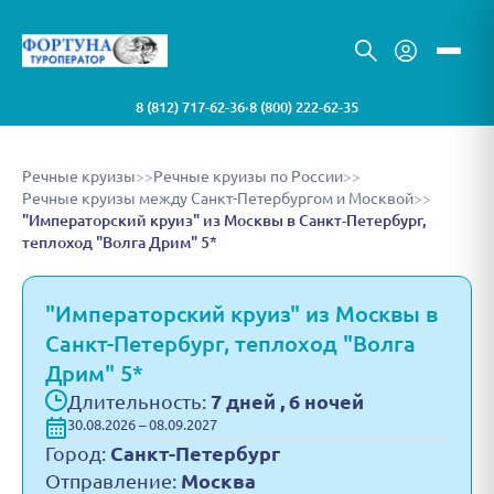
8 (812) 717-62-36
8 (800) 222-62-35
•
Речные круизы
>>
Речные круизы по России
>>
Речные круизы между Санкт-Петербургом и Москвой
>>
"Императорский круиз" из Москвы в Санкт-Петербург,
теплоход "Волга Дрим" 5*
"Императорский круиз" из Москвы в
Санкт-Петербург, теплоход "Волга
Дрим" 5*
Длительность:
7 дней , 6 ночей
30.08.2026 – 08.09.2027
Город:
Санкт-Петербург
Отправление:
Москва