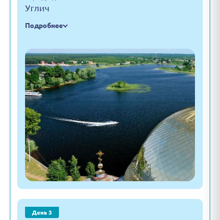
Углич
Подробнее
День 3