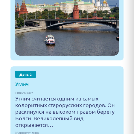
День 2
Углич
Описание:
Углич считается одним из самых
колоритных старорусских городов. Он
раскинулся на высоком правом берегу
Волги. Великолепный вид
открывается…
Маршрут дня: