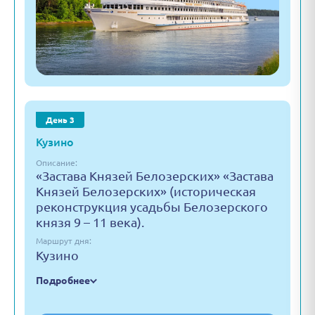
День 3
Кузино
Описание:
«Застава Князей Белозерских» «Застава
Князей Белозерских» (историческая
реконструкция усадьбы Белозерского
князя 9 – 11 века).
Маршрут дня:
Кузино
Подробнее