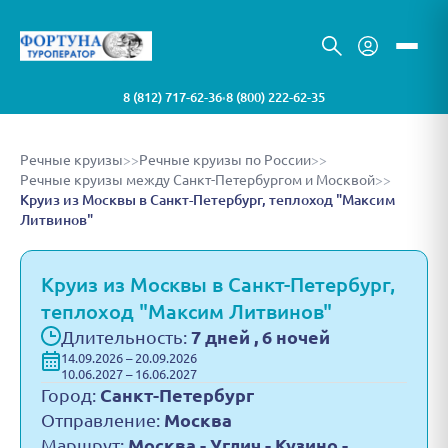
8 (812) 717-62-36
8 (800) 222-62-35
•
Речные круизы
>>
Речные круизы по России
>>
Речные круизы между Санкт-Петербургом и Москвой
>>
Круиз из Москвы в Санкт-Петербург, теплоход "Максим
Литвинов"
Круиз из Москвы в Санкт-Петербург,
теплоход "Максим Литвинов"
Длительность:
7 дней , 6 ночей
14.09.2026 – 20.09.2026
10.06.2027 – 16.06.2027
Город:
Санкт-Петербург
Отправление:
Москва
Маршрут:
Москва - Углич - Кузино -