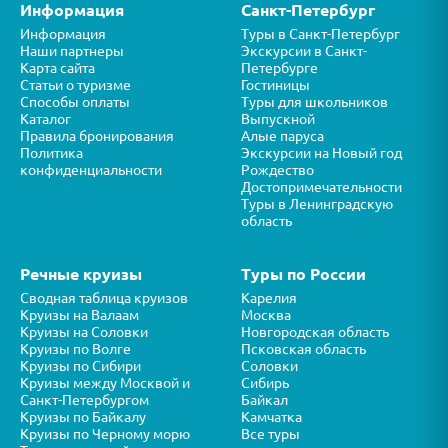
Информация
Санкт-Петербург
Информация
Туры в Санкт-Петербург
Наши партнеры
Экскурсии в Санкт-
Карта сайта
Петербурге
Статьи о туризме
Гостиницы
Способы оплаты
Туры для школьников
Каталог
Выпускной
Правила бронирования
Алые паруса
Политика
Экскурсии на Новый год
конфиденциальности
Рождество
Достопримечательности
Туры в Ленинградскую
область
Речные круизы
Туры по России
Сводная таблица круизов
Карелия
Круизы на Валаам
Москва
Круизы на Соловки
Новгородская область
Круизы по Волге
Псковская область
Круизы по Сибири
Соловки
Круизы между Москвой и
Сибирь
Санкт-Петербургом
Байкал
Круизы по Байкалу
Камчатка
Круизы по Черному морю
Все туры