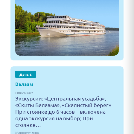
День 6
Валаам
Описание:
Экскурсии: «Центральная усадьба»,
«Скиты Валаама», «Скалистый берег»
При стоянке до 6 часов – включена
одна экскурсия на выбор; При
стоянке…
Маршрут дня: