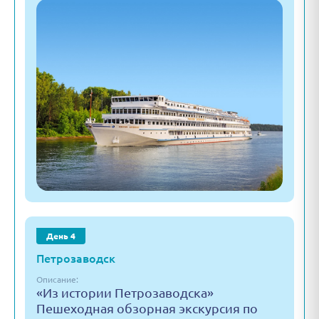
День 4
Петрозаводск
Описание:
«Из истории Петрозаводска»
Пешеходная обзорная экскурсия по