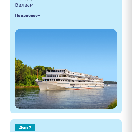
Валаам
Подробнее
День 7