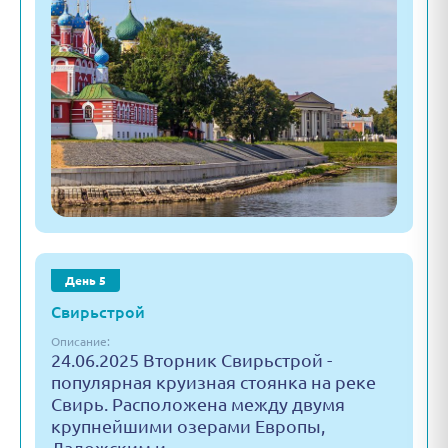
День 5
Свирьстрой
Описание:
24.06.2025 Вторник Свирьстрой -
популярная круизная стоянка на реке
Свирь. Расположена между двумя
крупнейшими озерами Европы,