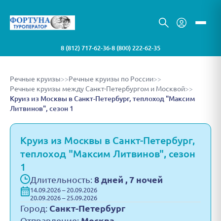
8 (812) 717-62-36
8 (800) 222-62-35
•
Речные круизы
>>
Речные круизы по России
>>
Речные круизы между Санкт-Петербургом и Москвой
>>
Круиз из Москвы в Санкт-Петербург, теплоход "Максим
Литвинов", сезон 1
Круиз из Москвы в Санкт-Петербург,
теплоход "Максим Литвинов", сезон
1
Длительность:
8 дней , 7 ночей
14.09.2026 – 20.09.2026
20.09.2026 – 25.09.2026
Город:
Санкт-Петербург
Отправление:
Москва