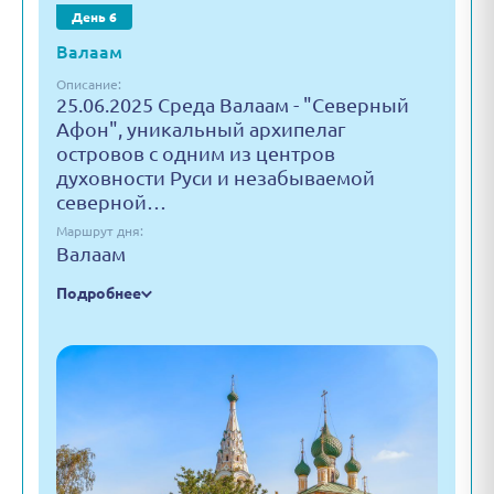
День 6
Валаам
Описание:
25.06.2025 Среда Валаам - "Северный
Афон", уникальный архипелаг
островов с одним из центров
духовности Руси и незабываемой
северной…
Маршрут дня:
Валаам
Подробнее