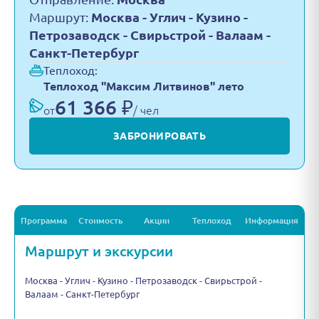
Маршрут:
Москва - Углич - Кузино -
Петрозаводск - Свирьстрой - Валаам -
Санкт-Петербург
Теплоход:
Теплоход "Максим Литвинов" лето
61 366 ₽
от
/ чел
ЗАБРОНИРОВАТЬ
Программа
Стоимость
Акции
Теплоход
Информация
Маршрут и экскурсии
Москва - Углич - Кузино - Петрозаводск - Свирьстрой -
Валаам - Санкт-Петербург