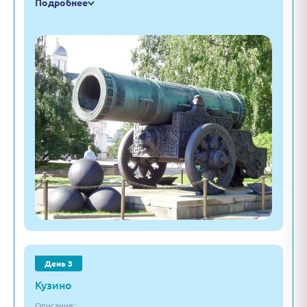
Подробнее
День 3
Кузино
Описание: