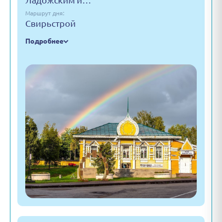
Ладожским и…
Маршрут дня:
Свирьстрой
Подробнее