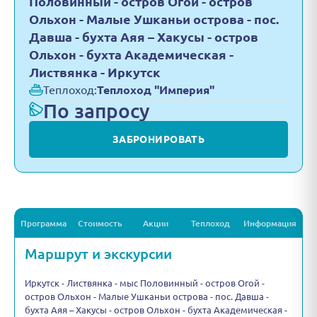
Половинный - остров Огой - остров
Ольхон - Малые Ушканьи острова - пос.
Давша - бухта Аяя – Хакусы - остров
Ольхон - бухта Академическая -
Листвянка - Иркутск
Теплоход:
Теплоход "Империя"
По запросу
ЗАБРОНИРОВАТЬ
Программа
Стоимость
Акции
Теплоход
Информация
Маршрут и экскурсии
Иркутск - Листвянка - мыс Половинный - остров Огой -
остров Ольхон - Малые Ушканьи острова - пос. Давша -
бухта Аяя – Хакусы - остров Ольхон - бухта Академическая -