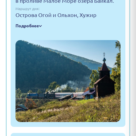
в проливе Малое Море озера Байкал.
Маршрут дня:
Острова Огой и Ольхон, Хужир
Подробнее