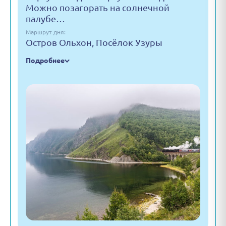
Можно позагорать на солнечной
палубе…
Маршрут дня:
Остров Ольхон, Посёлок Узуры
Подробнее