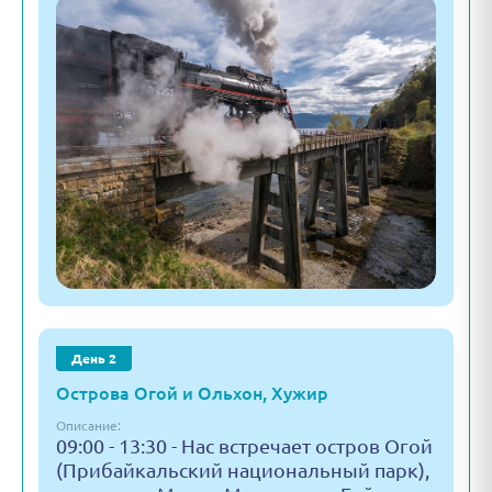
День 2
Острова Огой и Ольхон, Хужир
Описание:
09:00 - 13:30 - Нас встречает остров Огой
(Прибайкальский национальный парк),