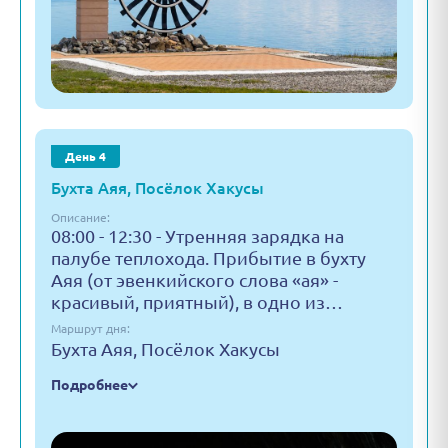
День 4
Бухта Аяя, Посёлок Хакусы
Описание:
08:00 - 12:30 - Утренняя зарядка на
палубе теплохода. Прибытие в бухту
Аяя (от эвенкийского слова «ая» -
красивый, приятный), в одно из…
Маршрут дня:
Бухта Аяя, Посёлок Хакусы
Подробнее