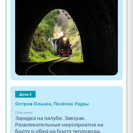
День 5
Остров Ольхон, Посёлок Узуры
Описание:
Зарядка на палубе. Завтрак.
Развлекательные мероприятия на
борту и обед на борту теплохода.