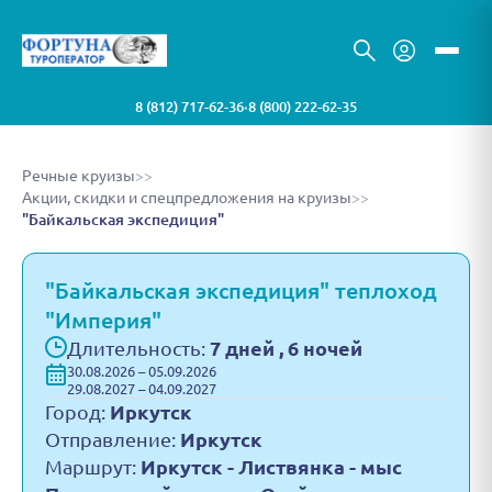
8 (812) 717-62-36
8 (800) 222-62-35
•
Речные круизы
>>
Акции, скидки и спецпредложения на круизы
>>
"Байкальская экспедиция"
"Байкальская экспедиция" теплоход
"Империя"
Длительность:
7 дней , 6 ночей
30.08.2026 – 05.09.2026
29.08.2027 – 04.09.2027
Город:
Иркутск
Отправление:
Иркутск
Маршрут:
Иркутск - Листвянка - мыс