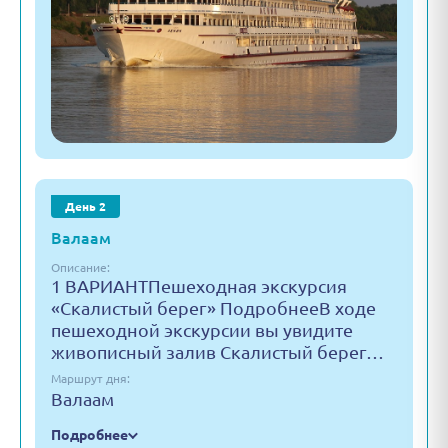
День 2
Валаам
Описание:
1 ВАРИАНТПешеходная экскурсия
«Скалистый берег» ПодробнееВ ходе
пешеходной экскурсии вы увидите
живописный залив Скалистый берег…
Маршрут дня:
Валаам
Подробнее