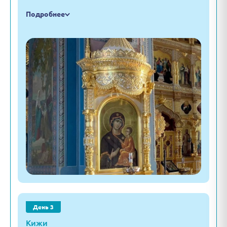
Подробнее
День 3
Кижи