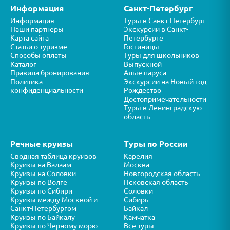
Информация
Санкт-Петербург
Информация
Туры в Санкт-Петербург
Наши партнеры
Экскурсии в Санкт-
Карта сайта
Петербурге
Статьи о туризме
Гостиницы
Способы оплаты
Туры для школьников
Каталог
Выпускной
Правила бронирования
Алые паруса
Политика
Экскурсии на Новый год
конфиденциальности
Рождество
Достопримечательности
Туры в Ленинградскую
область
Речные круизы
Туры по России
Сводная таблица круизов
Карелия
Круизы на Валаам
Москва
Круизы на Соловки
Новгородская область
Круизы по Волге
Псковская область
Круизы по Сибири
Соловки
Круизы между Москвой и
Сибирь
Санкт-Петербургом
Байкал
Круизы по Байкалу
Камчатка
Круизы по Черному морю
Все туры