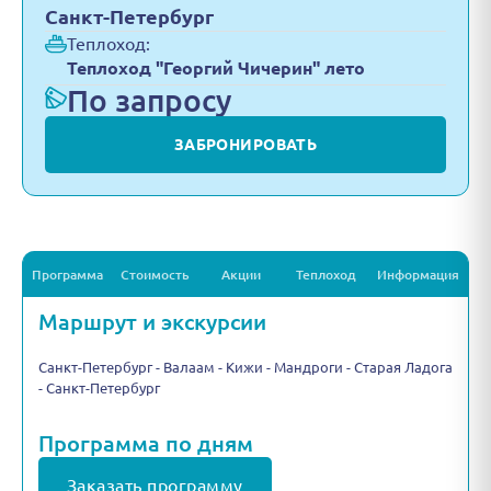
Санкт-Петербург
Теплоход:
Теплоход "Георгий Чичерин" лето
По запросу
ЗАБРОНИРОВАТЬ
Программа
Стоимость
Акции
Теплоход
Информация
Маршрут и экскурсии
Санкт-Петербург - Валаам - Кижи - Мандроги - Старая Ладога
- Санкт-Петербург
Программа по дням
Заказать программу