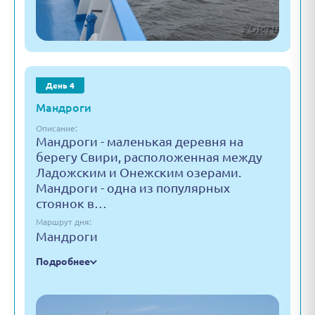
День 4
Мандроги
Описание:
Мандроги - маленькая деревня на
берегу Свири, расположенная между
Ладожским и Онежским озерами.
Мандроги - одна из популярных
стоянок в…
Маршрут дня:
Мандроги
Подробнее