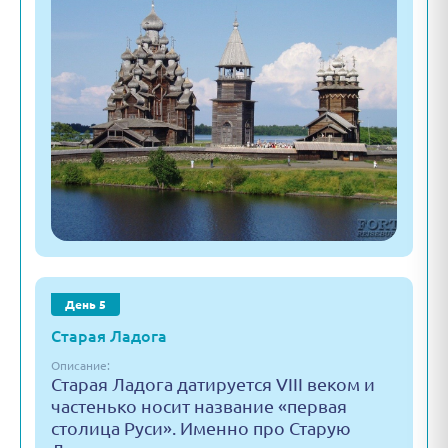
День 5
Старая Ладога
Описание:
Старая Ладога датируется VIII веком и
частенько носит название «первая
столица Руси». Именно про Старую