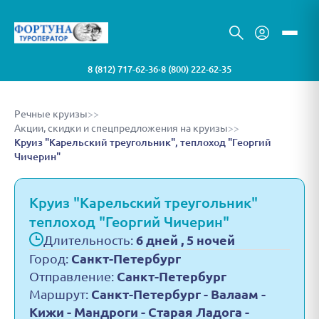
8 (812) 717-62-36
8 (800) 222-62-35
•
Речные круизы
>>
Акции, скидки и спецпредложения на круизы
>>
Круиз "Карельский треугольник", теплоход "Георгий
Чичерин"
Круиз "Карельский треугольник"
теплоход "Георгий Чичерин"
Длительность:
6 дней , 5 ночей
Город:
Санкт-Петербург
Отправление:
Санкт-Петербург
Маршрут:
Санкт-Петербург - Валаам -
Кижи - Мандроги - Старая Ладога -