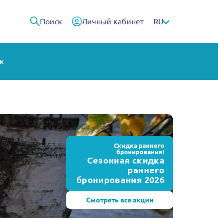
Поиск
Личный кабинет
RU
ж
Скидка раннего
бронирования!
Сезонная скидка
раннего
бронирования 2026
Смотреть все акции