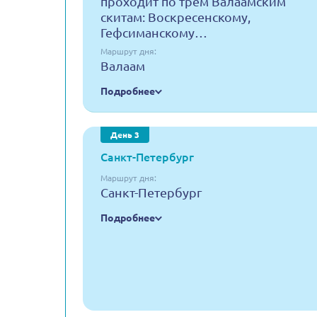
проходит по трем Валаамским
скитам: Воскресенскому,
Гефсиманскому…
Маршрут дня:
Валаам
Подробнее
День 3
Санкт-Петербург
Маршрут дня:
Санкт-Петербург
Подробнее