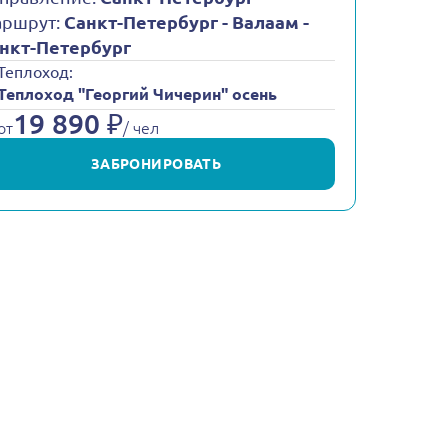
ршрут:
Санкт-Петербург - Валаам -
нкт-Петербург
Теплоход:
Теплоход "Георгий Чичерин" осень
19 890 ₽
от
/ чел
ЗАБРОНИРОВАТЬ