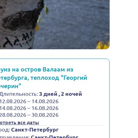
уиз на остров Валаам из
тербурга, теплоход "Георгий
черин"
Длительность:
3 дней , 2 ночей
12.08.2026 – 14.08.2026
14.08.2026 – 16.08.2026
28.08.2026 – 30.08.2026
отреть все даты
род:
Санкт-Петербург
правление:
Санкт-Петербург