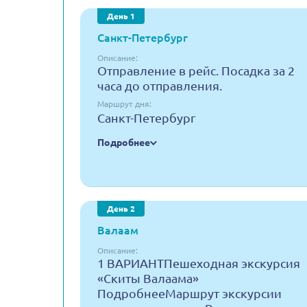
День 1
Санкт-Петербург
Описание:
Отправление в рейс. Посадка за 2
часа до отправления.
Маршрут дня:
Санкт-Петербург
Подробнее
День 2
Валаам
Описание:
1 ВАРИАНТПешеходная экскурсия
«Скиты Валаама»
ПодробнееМаршрут экскурсии