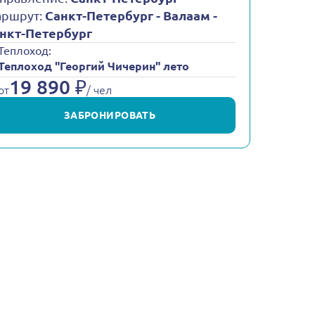
ршрут:
Санкт-Петербург - Валаам -
нкт-Петербург
Теплоход:
Теплоход "Георгий Чичерин" лето
19 890 ₽
от
/ чел
ЗАБРОНИРОВАТЬ