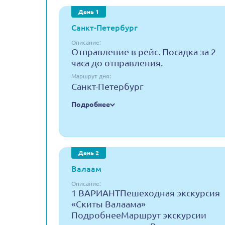
День 1
Санкт-Петербург
Описание:
Отправление в рейс. Посадка за 2
часа до отправления.
Маршрут дня:
Санкт-Петербург
Подробнее
День 2
Валаам
Описание:
1 ВАРИАНТПешеходная экскурсия
«Скиты Валаама»
ПодробнееМаршрут экскурсии