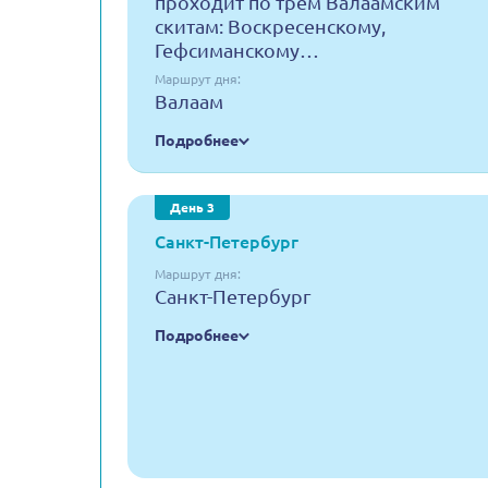
проходит по трем Валаамским
скитам: Воскресенскому,
Гефсиманскому…
Маршрут дня:
Валаам
Подробнее
День 3
Санкт-Петербург
Маршрут дня:
Санкт-Петербург
Подробнее